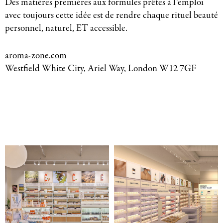
Des matières premières aux formules prêtes à l’emploi
avec toujours cette idée est de rendre chaque rituel beauté
personnel, naturel, ET accessible.
aroma-zone.com
Westfield White City, Ariel Way, London W12 7GF