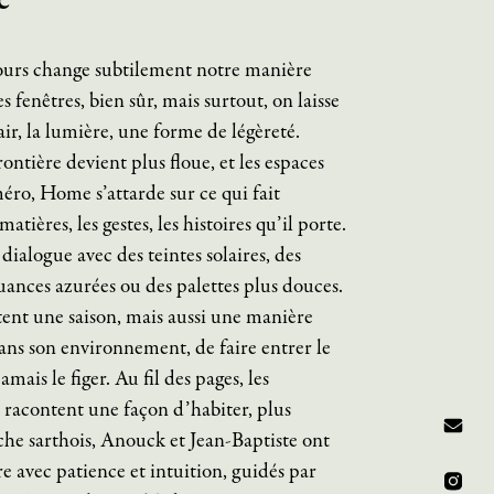
́
ours change subtilement notre manière
 fenêtres, bien sûr, mais surtout, on laisse
ir, la lumière, une forme de légèreté.
ontière devient plus floue, et les espaces
méro, Home s’attarde sur ce qui fait
atières, les gestes, les histoires qu’il porte.
 dialogue avec des teintes solaires, des
uances azurées ou des palettes plus douces.
nt une saison, mais aussi une manière
dans son environnement, de faire entrer le
amais le figer. Au fil des pages, les
x racontent une façon d’habiter, plus
rche sarthois, Anouck et Jean-Baptiste ont
re avec patience et intuition, guidés par