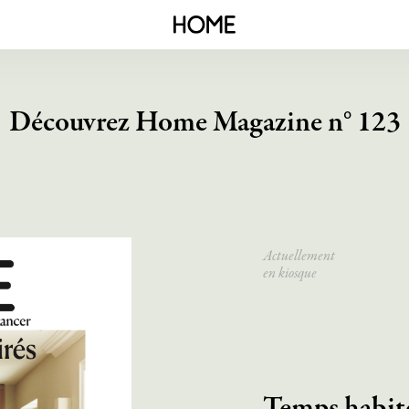
Découvrez Home Magazine n° 123
Actuellement
en kiosque