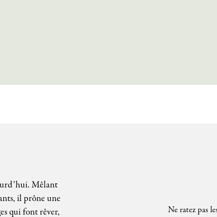
ourd’hui. Mêlant
ants, il prône une
Ne ratez pas le
es qui font rêver,