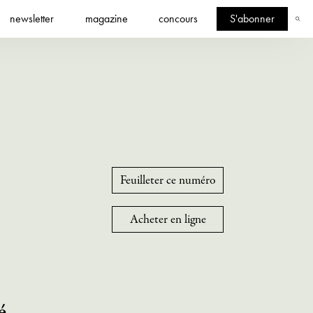
newsletter
magazine
concours
S'abonner
Feuilleter ce numéro
Acheter en ligne