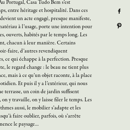
. Au Portugal, Casa Tudo Bem s’est
s, entre héritage et hospitalité. Dans ces
n devient un acte engagé, presque manifeste,
atériau à l’usage, porte une intention pour
es, ouverts, habités par le temps long. Les
nt, chacun à leur manière. Certains
avoir-faire, d’autres revendiquent
aces, ce qui échappe à la perfection. Presque
e, le regard change : le beau ne tient plus
e, mais à ce qu’un objet raconte, à la place
tidien. Et puis il y a l’extérieur, qui nous
e terrasse, un coin de jardin suffisent
 on y travaille, on y laisse filer le temps. Les
ythmes aussi, le mobilier s’adapte et les
squ’à faire oublier, parfois, où s’arrête
ommence le paysage…