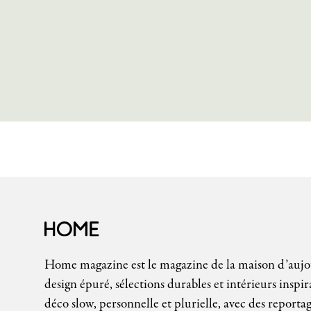
Home magazine est le magazine de la maison d’auj
design épuré, sélections durables et intérieurs inspir
déco slow, personnelle et plurielle, avec des reportag