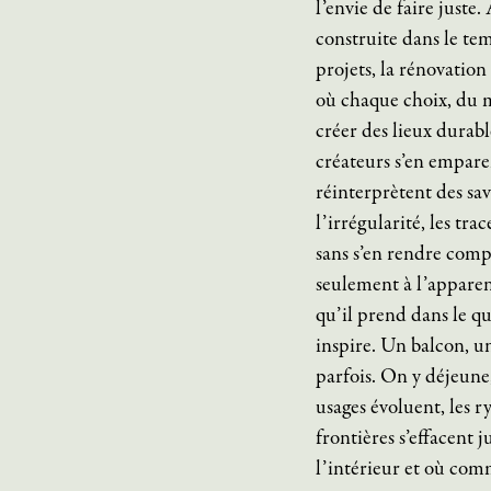
l’envie de faire juste
construite dans le temp
projets, la rénovatio
où chaque choix, du m
créer des lieux durabl
créateurs s’en empare
réinterprètent des s
l’irrégularité, les tr
sans s’en rendre compt
seulement à l’apparenc
qu’il prend dans le quo
inspire. Un balcon, un
parfois. On y déjeune,
usages évoluent, les r
frontières s’effacent ju
l’intérieur et où c