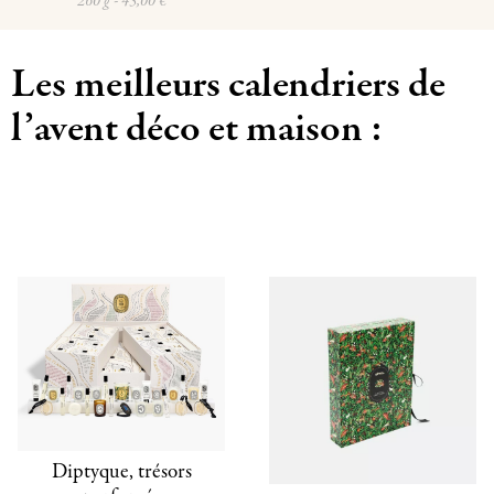
260 g - 45,00 €
Les meilleurs calendriers de
l’avent déco et maison :
Diptyque, trésors