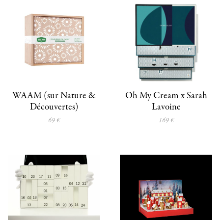
WAAM (sur Nature &
Oh My Cream x Sarah
Découvertes)
Lavoine
69 €
169 €