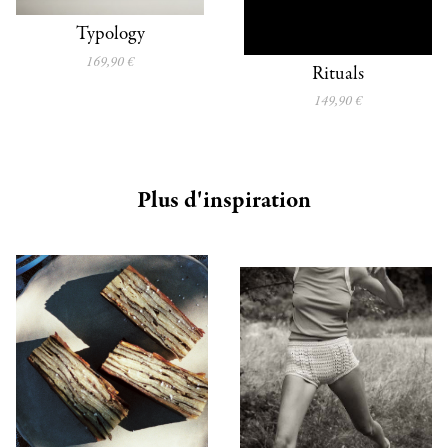
Typology
169,90 €
Rituals
149,90 €
Plus d'inspiration