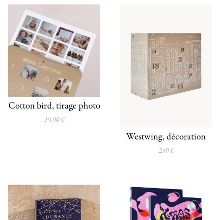
Cotton bird, tirage photo
19,90 €
Westwing, décoration
249 €