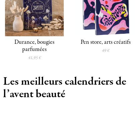
Durance, bougies
Pen store, arts créatifs
parfumées
49 €
41,95 €
Les meilleurs calendriers de
l’avent beauté