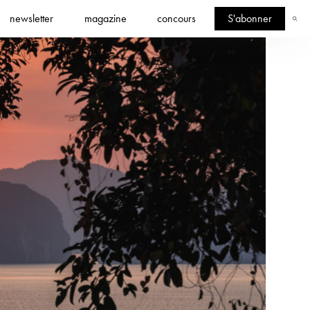
newsletter
magazine
concours
S'abonner