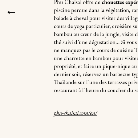
Phu Chaisai offre de
chouettes expér
piscine perdue dans la végétation, r
balade à cheval pour visiter des villag
cours de yoga particulier, croisière su
bambou au cœur de la jungle, visite 
thé suivi d’une dégustation… Si vous 
ne manquez pas le cours de cuisine Th
une charrette en bambou pour visite
propriété, et faire un pique-nique au
dernier soir, réservez un barbecue ty
Thaïlande sur l’une des terrasses priv
restaurant à l’heure du coucher du so
phu-chaisai.com/en/