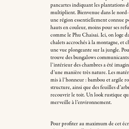
pancartes indiquant les plantations d
multiplient. Bienvenue dans le nord-e
une région essentiellement connue p
hauts en couleur, moins pour ses ref
comme le Phu Chaisai. Ici, on loge da
chalets accrochés à la montagne, et c
une vue plongeante sur la jungle. Pour
trouve des bungalows communicants 
l’intérieur des chambres a été imagin
d’une manière très nature. Les matér
mis à l’honneur : bambou et argile r
structure, ainsi que des feuilles d’ar
recouvrir le toit. Un look rustique qui
merveille à l’environnement.
Pour profiter au maximum de cet écri