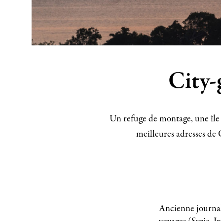
City-
Un refuge de montage, une île
meilleures adresses de 
Ancienne journal