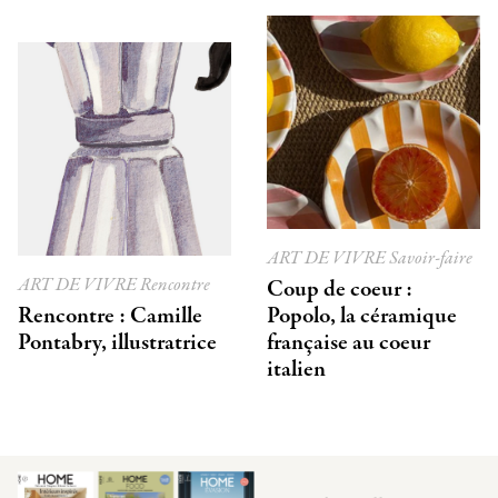
ART DE VIVRE
Savoir-faire
ART DE VIVRE
Rencontre
Coup de coeur :
Rencontre : Camille
Popolo, la céramique
Pontabry, illustratrice
française au coeur
italien