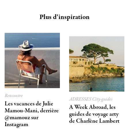
Plus d'inspiration
Rencontre
ADRESSES
City-guides
Les vacances de Julie
A Week Abroad, les
Mamou-Mani, derrière
guides de voyage arty
@mamouz sur
de Charlène Lambert
Instagram