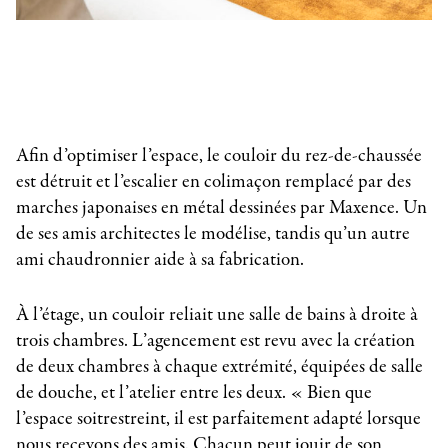
Afin d’optimiser l’espace, le couloir du rez-de-chaussée
est détruit et l’escalier en colimaçon remplacé par des
marches japonaises en métal dessinées par Maxence. Un
de ses amis architectes le modélise, tandis qu’un autre
ami chaudronnier aide à sa fabrication.
À l’étage, un couloir reliait une salle de bains à droite à
trois chambres. L’agencement est revu avec la création
de deux chambres à chaque extrémité, équipées de salle
de douche, et l’atelier entre les deux. « Bien que
l’espace soitrestreint, il est parfaitement adapté lorsque
nous recevons des amis. Chacun peut jouir de son