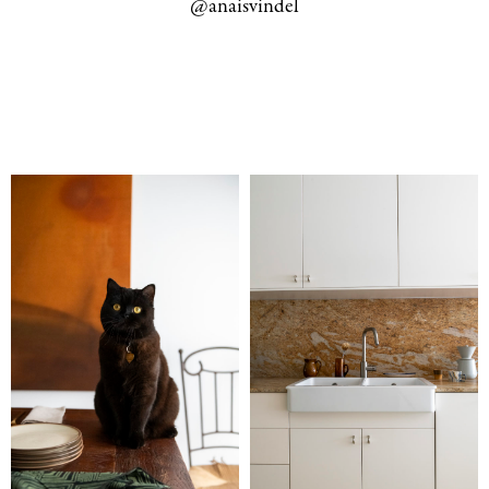
@anaisvindel