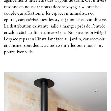
agencements intérieurs des wagons de train. Cet univers
résonne en nous car nous adorons voyager », précise le
couple qui affectionne les espaces minimalistes et
épurés, caractéristiques des styles japonais et scandinave.
La distribution existante, salle à manger près de l’entrée
et salon côté jardin, est inversée. « Nous avons privilégié
l’espace repas en l’installant face au jardin, car recevoir
et cuisiner sont des activités essentielles pour nous ! »,
poursuivent- ils.