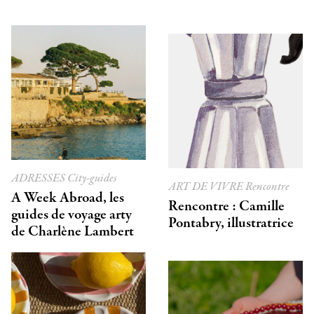
ADRESSES
City-guides
ART DE VIVRE
Rencontre
A Week Abroad, les
Rencontre : Camille
guides de voyage arty
Pontabry, illustratrice
de Charlène Lambert