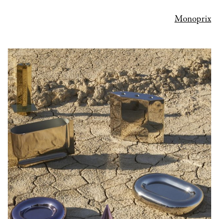
Monoprix