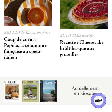
ART DE VIVRE
Savoir-faire
ACTIVITÉS
Recettes
Coup de coeur :
Recette : Cheesecake
Popolo, la céramique
brûlé basque aux
française au coeur
groseilles
italien