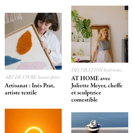
DÉCORATION
Intérieurs
ART DE VIVRE
Savoir-faire
AT HOME avec
Artisanat : Inés Prat,
Juliette Meyer, cheffe
artiste textile
et sculptrice
comestible