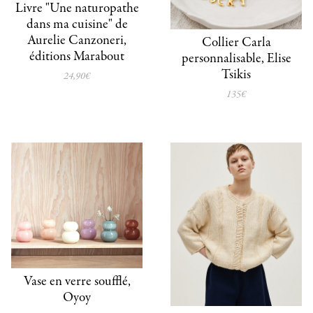
Livre "Une naturopathe
dans ma cuisine" de
Aurelie Canzoneri,
Collier Carla
éditions Marabout
personnalisable, Elise
Tsikis
24,90€
135€
Vase en verre soufflé,
Oyoy