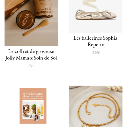
Les ballerines Sophia,
Repetto
Le coffret de grossesse
220€
Jolly Mama x Soin de Soi
64€