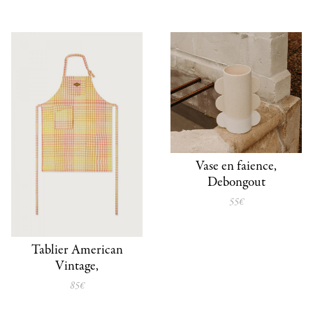
Vase en faience,
Debongout
55€
Tablier American
Vintage,
85€