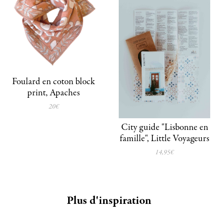
Foulard en coton block
print, Apaches
20€
City guide "Lisbonne en
famille", Little Voyageurs
14,95€
Plus d'inspiration