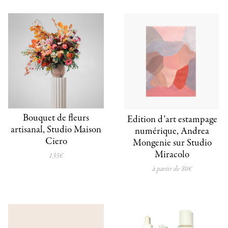
Bouquet de fleurs
Edition d’art estampage
artisanal, Studio Maison
numérique, Andrea
Ciero
Mongenie sur Studio
Miracolo
135€
à partir de 80€