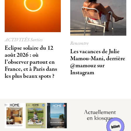
ACTIVITÉS
Sorties
Rencontre
Eclipse solaire du 12
Les vacances de Julie
août 2026 : où
Mamou-Mani, derrière
l’observer partout en
@mamouz sur
France, et à Paris dans
Instagram
les plus beaux spots ?