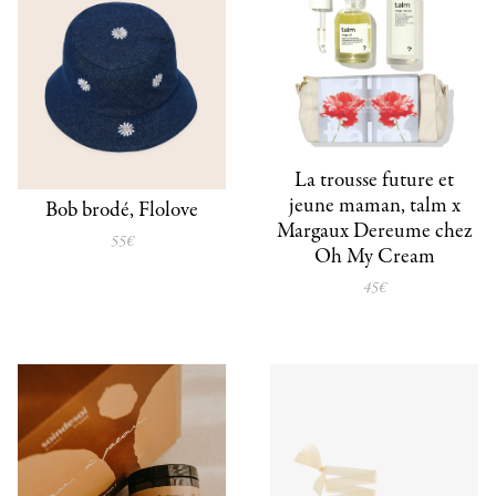
La trousse future et
jeune maman, talm x
Bob brodé, Flolove
Margaux Dereume chez
55€
Oh My Cream
45€