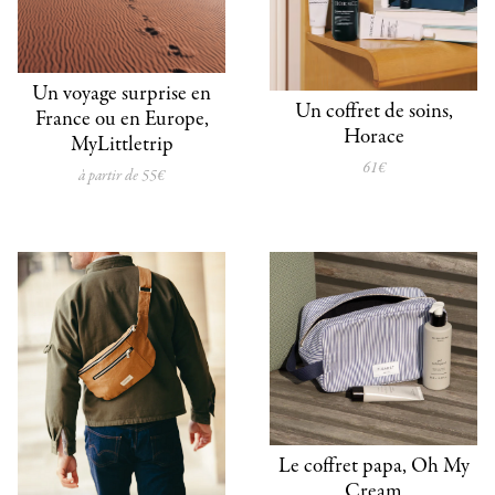
Un voyage surprise en
Un coffret de soins,
France ou en Europe,
Horace
MyLittletrip
61€
à partir de 55€
Le coffret papa, Oh My
Cream