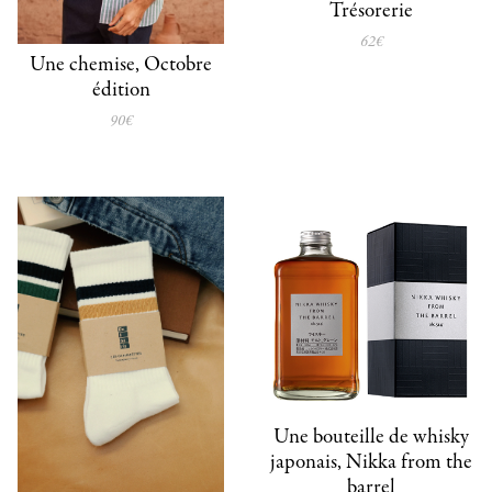
Trésorerie
62€
Une chemise, Octobre
édition
90€
Une bouteille de whisky
japonais, Nikka from the
barrel