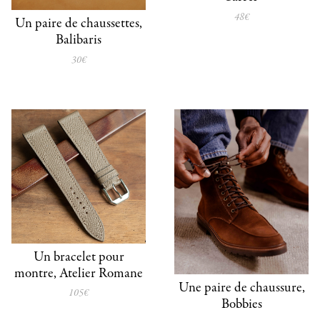
48€
Un paire de chaussettes,
Balibaris
30€
Un bracelet pour
montre, Atelier Romane
Une paire de chaussure,
105€
Bobbies