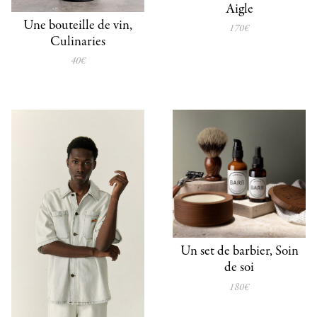
Aigle
Une bouteille de vin,
170€
Culinaries
40€
Un set de barbier, Soin
de soi
180€