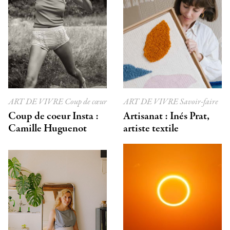
ART DE VIVRE
Coup de cœur
ART DE VIVRE
Savoir-faire
Coup de coeur Insta :
Artisanat : Inés Prat,
Camille Huguenot
artiste textile