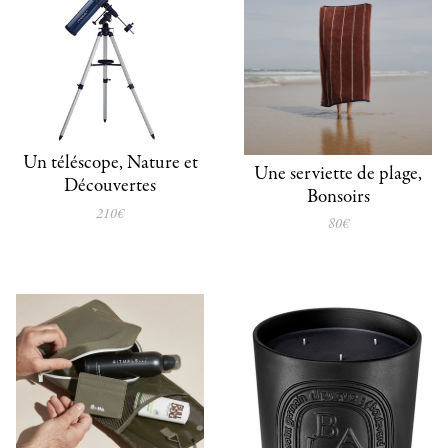
Un téléscope, Nature et
Une serviette de plage,
Découvertes
Bonsoirs
210€
80€