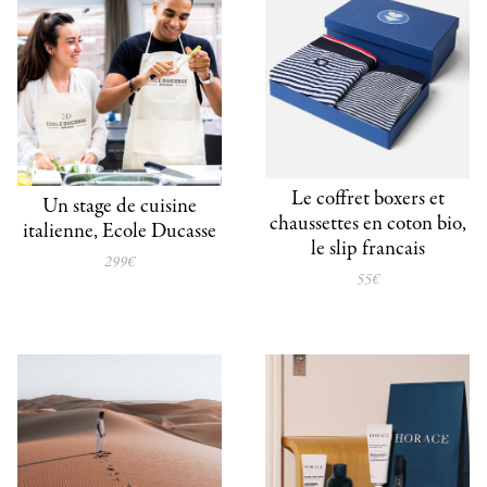
Le coffret boxers et
Un stage de cuisine
chaussettes en coton bio,
italienne, Ecole Ducasse
le slip francais
299€
55€