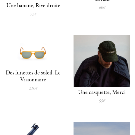
Une banane, Rive droite
60€
75€
Des lunettes de soleil, Le
Visionnaire
210€
Une casquette, Merci
55€