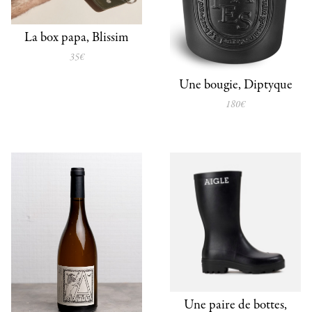
La box papa, Blissim
35€
Une bougie, Diptyque
180€
Une paire de bottes,