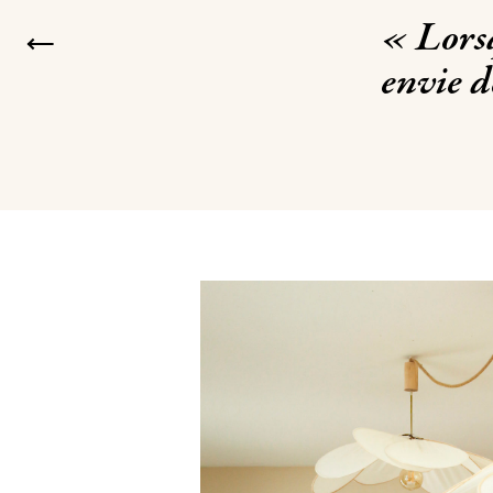
« Lorsq
envie d