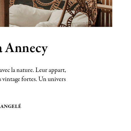
 à Annecy
 avec la nature. Leur appart,
s vintage fortes. Un univers
-ANGELÉ