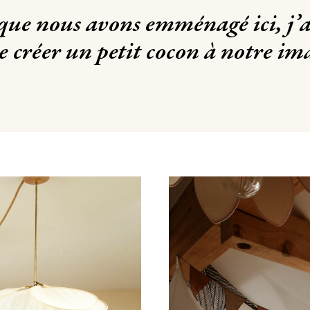
ue nous avons emménagé ici, j’a
e créer un petit cocon à notre i