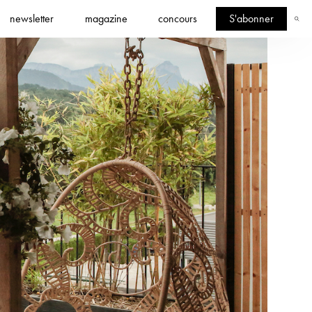
newsletter
magazine
concours
S'abonner