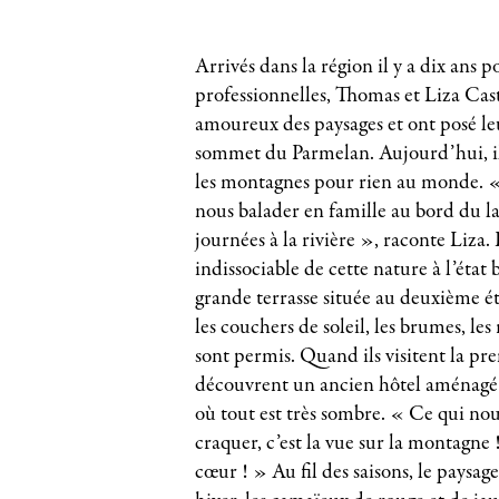
Arrivés dans la région il y a dix ans 
professionnelles, Thomas et Liza Cast
amoureux des paysages et ont posé leu
sommet du Parmelan. Aujourd’hui, il
les montagnes pour rien au monde. 
nous balader en famille au bord du la
journées à la rivière », raconte Liza
indissociable de cette nature à l’état
grande terrasse située au deuxième e
les couchers de soleil, les brumes, les 
sont permis. Quand ils visitent la premi
découvrent un ancien hôtel aménag
où tout est très sombre. « Ce qui nou
craquer, c’est la vue sur la montagne
cœur ! » Au fil des saisons, le paysag