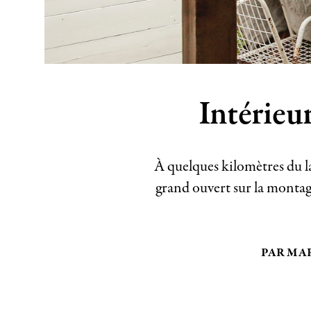
Intérieu
À quelques kilomètres du l
grand ouvert sur la montagn
PAR MA