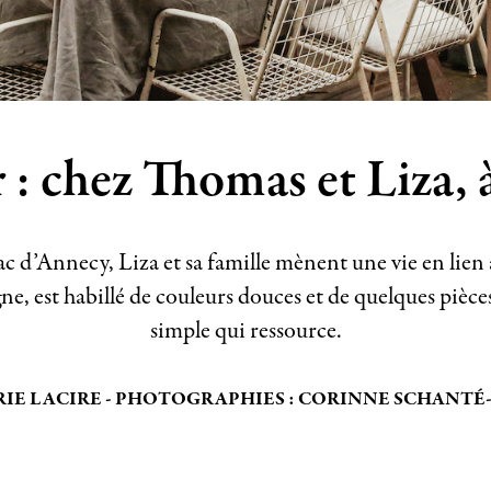
r : chez Thomas et Liza,
ac d’Annecy, Liza et sa famille mènent une vie en lien
e, est habillé de couleurs douces et de quelques pièce
simple qui ressource.
RIE LACIRE - PHOTOGRAPHIES : CORINNE SCHANTÉ