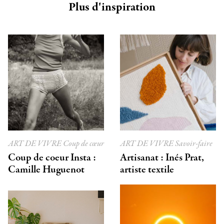
Plus d'inspiration
ART DE VIVRE
Coup de cœur
ART DE VIVRE
Savoir-faire
Coup de coeur Insta :
Artisanat : Inés Prat,
Camille Huguenot
artiste textile