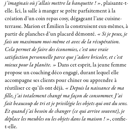
j’imaginais où j’allais mettre la banquette ! »
, plaisante-t-
elle. Ici, la salle à manger se prête parfaitement à la
création d’un coin repas cosy, dégageant l’axe cuisine-
terrasse. Marion et Émilien la construisent eux-mêmes, à
partir de planches d’un placard démonté.
« Si je peux, je
fais un maximum moi-même et avec de la récupération.
Cela permet de faire des économies, c’est une vraie
satisfaction personnelle parce que j’adore bricoler, et c’est
mieux pour la planète. »
Dans cet esprit, la jeune femme
propose un coaching déco engagé, durant lequel elle
accompagne ses clients pour chiner ou apprendre à
réutiliser ce qu’ils ont déjà.
« Depuis la naissance de ma
fille, j’ai totalement changé ma façon de consommer. J’ai
fait beaucoup de tri et je privilégie les objets qui ont du sens.
Et quand j’ai besoin de changer (ce qui arrive souvent), je
déplace les meubles ou les objets dans la maison ! »
, confie-
t-elle.