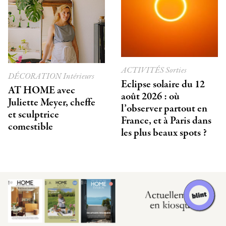
ACTIVITÉS
Sorties
DÉCORATION
Intérieurs
Eclipse solaire du 12
AT HOME avec
août 2026 : où
Juliette Meyer, cheffe
l’observer partout en
et sculptrice
France, et à Paris dans
comestible
les plus beaux spots ?