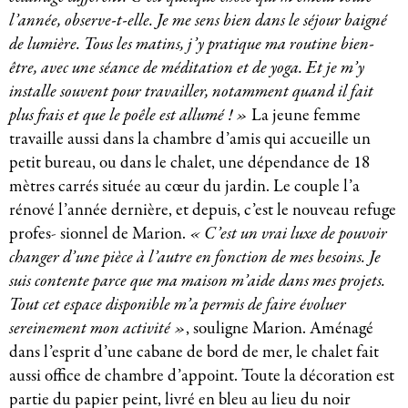
l’année, observe-t-elle. Je me sens bien dans le séjour baigné
de lumière. Tous les matins, j’y pratique ma routine bien-
être, avec une séance de méditation et de yoga. Et je m’y
installe souvent pour travailler, notamment quand il fait
plus frais et que le poêle est allumé ! »
La jeune femme
travaille aussi dans la chambre d’amis qui accueille un
petit bureau, ou dans le chalet, une dépendance de 18
mètres carrés située au cœur du jardin. Le couple l’a
rénové l’année dernière, et depuis, c’est le nouveau refuge
profes- sionnel de Marion.
« C’est un vrai luxe de pouvoir
changer d’une pièce à l’autre en fonction de mes besoins. Je
suis contente parce que ma maison m’aide dans mes projets.
Tout cet espace disponible m’a permis de faire évoluer
sereinement mon activité »
, souligne Marion. Aménagé
dans l’esprit d’une cabane de bord de mer, le chalet fait
aussi office de chambre d’appoint. Toute la décoration est
partie du papier peint, livré en bleu au lieu du noir