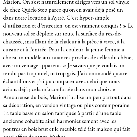
Marion. On s’est naturellement dirigés vers un sol vinyle
de chez Quick-Step parce qu’on en avait déjà posé un
dans notre location à Aytré. C’est hyper-simple
d’utilisation et d’entretien, on est vraiment conquis ! » Le
nouveau sol se déploie sur toute la surface du rez-de-
chaussée, insufflant de la chaleur à la pièce à vivre, à la
cuisine et à l’entrée. Pour la couleur, la jeune femme a
choisi un modèle aux nuances proches de celles du chêne,
avec un veinage apparent. « Je savais que je voulais un
rendu pas trop miel, ni trop gris. J’ai commandé quatre
échantillons et j’ai pu comparer avec celui que nous
avions déjà ; cela m’a confortée dans mon choix. »
Amoureuse du bois, Marion l’utilise un peu partout dans
sa décoration, en version vintage ou plus contemporaine.
La table basse du salon fabriquée à partir d’une table
ancienne cohabite ainsi harmonieusement avec les
poutres en bois brut et le meuble télé fait maison qui fait