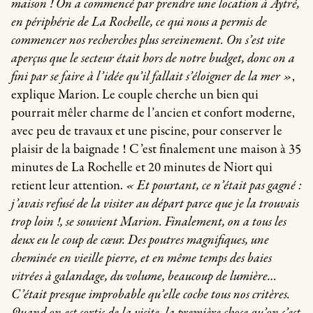
maison ! On a commencé par prendre une location à Aytré,
en périphérie de La Rochelle, ce qui nous a permis de
commencer nos recherches plus sereinement. On s’est vite
aperçus que le secteur était hors de notre budget, donc on a
fini par se faire à l’idée qu’il fallait s’éloigner de la mer »
,
explique Marion. Le couple cherche un bien qui
pourrait mêler charme de l’ancien et confort moderne,
avec peu de travaux et une piscine, pour conserver le
plaisir de la baignade ! C’est finalement une maison à 35
minutes de La Rochelle et 20 minutes de Niort qui
retient leur attention.
« Et pourtant, ce n’était pas gagné :
j’avais refusé de la visiter au départ parce que je la trouvais
trop loin !, se souvient Marion. Finalement, on a tous les
deux eu le coup de cœur. Des poutres magnifiques, une
cheminée en vieille pierre, et en même temps des baies
vitrées à galandage, du volume, beaucoup de lumière…
C’était presque improbable qu’elle coche tous nos critères.