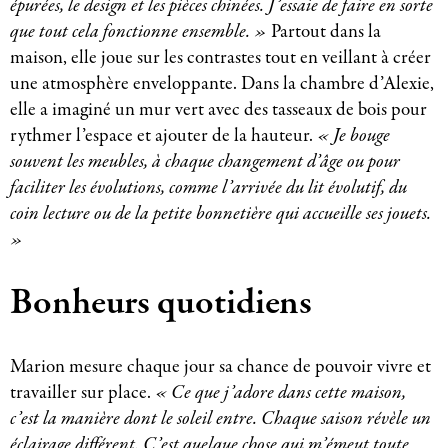
épurées, le design et les pièces chinées. J’essaie de faire en sorte
que tout cela fonctionne ensemble. »
Partout dans la
maison, elle joue sur les contrastes tout en veillant à créer
une atmosphère enveloppante. Dans la chambre d’Alexie,
elle a imaginé un mur vert avec des tasseaux de bois pour
rythmer l’espace et ajouter de la hauteur.
« Je bouge
souvent les meubles, à chaque changement d’âge ou pour
faciliter les évolutions, comme l’arrivée du lit évolutif, du
coin lecture ou de la petite bonnetière qui accueille ses jouets.
»
Bonheurs quotidiens
Marion mesure chaque jour sa chance de pouvoir vivre et
travailler sur place.
« Ce que j’adore dans cette maison,
c’est la manière dont le soleil entre. Chaque saison révèle un
éclairage différent. C’est quelque chose qui m’émeut toute