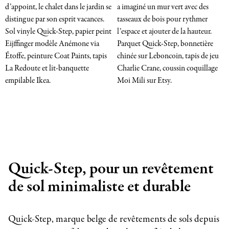
d’appoint, le chalet dans le jardin se
a imaginé un mur vert avec des
distingue par son esprit vacances.
tasseaux de bois pour rythmer
Sol vinyle Quick-Step, papier peint
l’espace et ajouter de la hauteur.
Eijffinger modèle Anémone via
Parquet Quick-Step, bonnetière
Étoffe, peinture Coat Paints, tapis
chinée sur Leboncoin, tapis de jeu
La Redoute et lit-banquette
Charlie Crane, coussin coquillage
empilable Ikea.
Moi Mili sur Etsy.
Quick-Step, pour un revêtement
de sol minimaliste et durable
Quick-Step, marque belge de revêtements de sols depuis