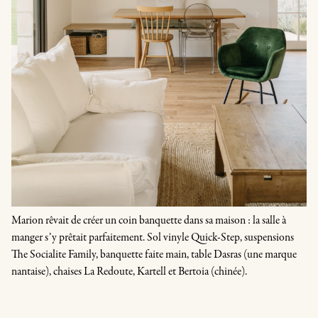
Marion rêvait de créer un coin banquette dans sa maison : la salle à
manger s’y prêtait parfaitement. Sol vinyle Quick-Step, suspensions
The Socialite Family, banquette faite main, table Dasras (une marque
nantaise), chaises La Redoute, Kartell et Bertoia (chinée).