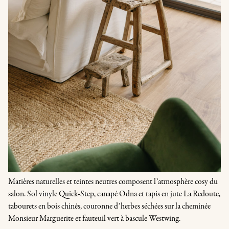
Matières naturelles et teintes neutres composent l’atmosphère cosy du
salon. Sol vinyle Quick-Step, canapé Odna et tapis en jute La Redoute,
tabourets en bois chinés, couronne d’herbes séchées sur la cheminée
Monsieur Marguerite et fauteuil vert à bascule Westwing.