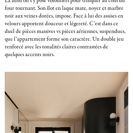
Là aussi on s’y pose volontiers pour trinquer au coin du
four tournant. Son îlot en laque mate, noyer et marbre
noir aux veines dorées, impose. Face à lui des assises en
velours apportent douceur et légereté. C’est dans ce
duel de pièces massives vs pièces aériennes, suspendues,
que l’appartement forme son caractère. Un double jeu
renforcé avec les tonalités claires contrastées de
quelques accents noirs.