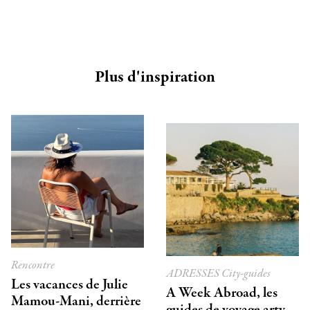
Plus d'inspiration
Rencontre
ADRESSES
City-guides
Les vacances de Julie
A Week Abroad, les
Mamou-Mani, derrière
guides de voyage arty