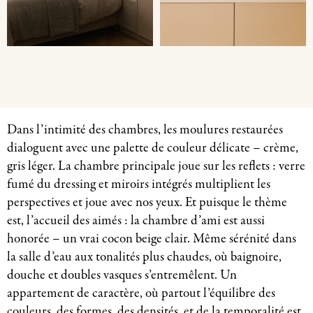
Dans l’intimité des chambres, les moulures restaurées
dialoguent avec une palette de couleur délicate – crème,
gris léger. La chambre principale joue sur les reflets : verre
fumé du dressing et miroirs intégrés multiplient les
perspectives et joue avec nos yeux. Et puisque le thème
est, l’accueil des aimés : la chambre d’ami est aussi
honorée – un vrai cocon beige clair. Même sérénité dans
la salle d’eau aux tonalités plus chaudes, où baignoire,
douche et doubles vasques s’entremêlent. Un
appartement de caractère, où partout l’équilibre des
couleurs, des formes, des densités, et de la temporalité est