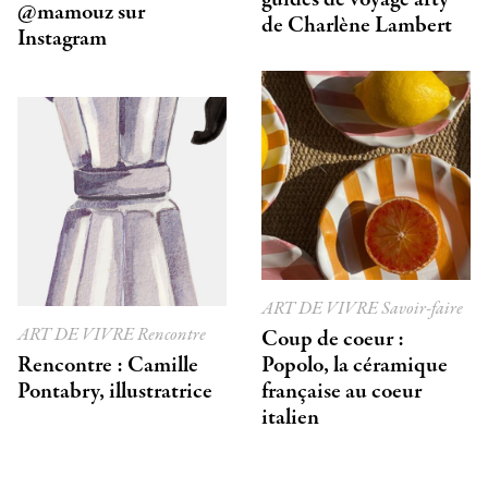
@mamouz sur
de Charlène Lambert
Instagram
ART DE VIVRE
Savoir-faire
ART DE VIVRE
Rencontre
Coup de coeur :
Rencontre : Camille
Popolo, la céramique
Pontabry, illustratrice
française au coeur
italien