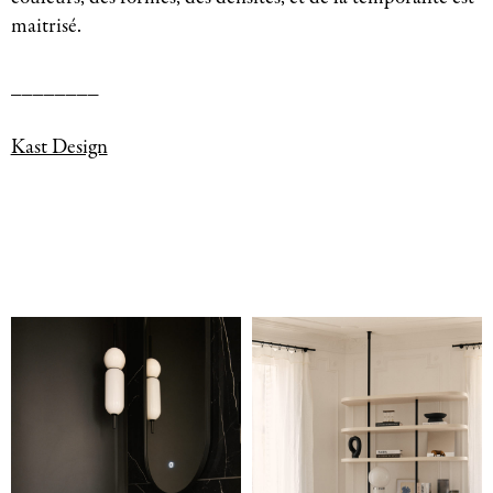
maitrisé.
________
Kast Design