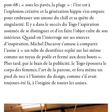
post-68 ; « sous les pavés, la plage » : l’ère est à
l’explosion créative et la génération hippie s’en empare
pour embrasser son amour du chill et sa quête de
singularité. Il y a dans le succès du Togo l’aspiration
assumée de se distinguer et d’en faire l’objet culte de son
intérieur. Quand on l’interroge sur ses sources
d’inspiration, Michel Ducaroy s’amuse à comparer
l’assise à « un tube de dentifrice replié sur lui-même
comme un tuyau de poêle et fermé aux deux bouts ».
Plus tard, par le biais de la publicité, le Togo épousera le
corps des femmes, l’art de la paresse, et fera même un
pied de nez à l’histoire du design, comme s’il avait
toujours été là, à l’origine de toutes les assises.