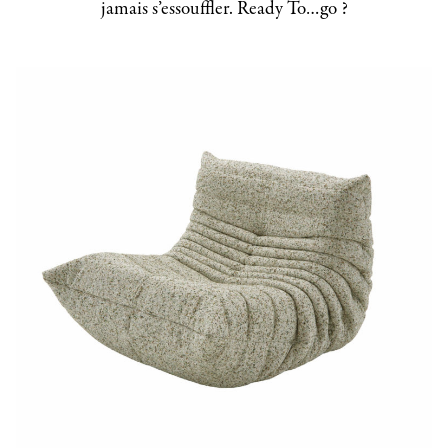
jamais s’essouffler. Ready To…go ?