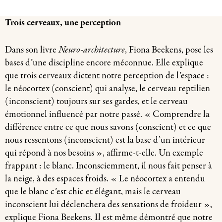
Trois cerveaux, une perception
Dans son livre
Neuro-architecture
, Fiona Beekens, pose les
bases d’une discipline encore méconnue. Elle explique
que trois cerveaux dictent notre perception de l’espace :
le néocortex (conscient) qui analyse, le cerveau reptilien
(inconscient) toujours sur ses gardes, et le cerveau
émotionnel influencé par notre passé. « Comprendre la
différence entre ce que nous savons (conscient) et ce que
nous ressentons (inconscient) est la base d’un intérieur
qui répond à nos besoins », affirme-t-elle. Un exemple
frappant : le blanc. Inconsciemment, il nous fait penser à
la neige, à des espaces froids. « Le néocortex a entendu
que le blanc c’est chic et élégant, mais le cerveau
inconscient lui déclenchera des sensations de froideur »,
explique Fiona Beekens. Il est même démontré que notre