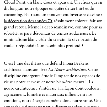
Cloud Paint, un blanc doux et apaisant. Un choix qui en
dit long sur notre époque en quête de sérénité et de
cocooning. Pourtant, un mouvement inverse se dessine :
la décoration des années 70
, résolument colorée, fait son
grand retour. Même la déco scandinave, connue pour sa
sobriété, se pare désormais de teintes audacieuses. Le
minimalisme blanc cède du terrain. Et si ce besoin de
couleur répondait à un besoin plus profond ?
C’est l’une des thèses que défend Fiona Beekens,
architecte, dans son livre
La Neuro-architecture
. Cette
discipline émergente étudie l’impact de nos espaces de
vie sur notre cerveau et notre bien-être mental. La
neuro-architecture s’intéresse à la façon dont couleurs,
agencement, lumière et matériaux influencent nos
émotions, notre énergie et même donc notre santé. Une
approche qui résonne particulièrement alors que nous