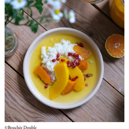
©Bouchée Double