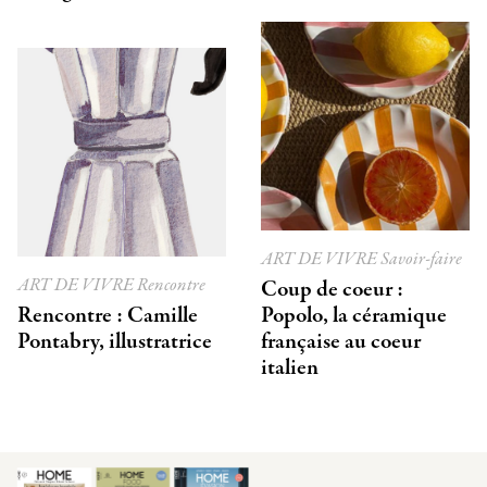
ART DE VIVRE
Savoir-faire
ART DE VIVRE
Rencontre
Coup de coeur :
Rencontre : Camille
Popolo, la céramique
Pontabry, illustratrice
française au coeur
italien