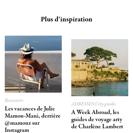
Plus d'inspiration
Rencontre
ADRESSES
City-guides
Les vacances de Julie
A Week Abroad, les
Mamou-Mani, derrière
guides de voyage arty
@mamouz sur
de Charlène Lambert
Instagram