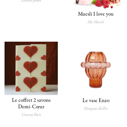
Désirée fleurs
Muesli I love you
My Muesli
Le coffret 2 savons
Le vase Enzo
Demi-Cœur
Margaux Keller
Ciment Paris