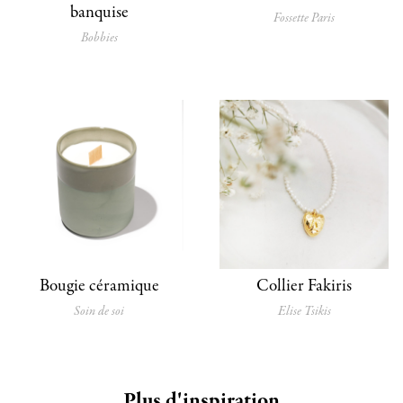
banquise
Fossette Paris
Bobbies
Bougie céramique
Collier Fakiris
Soin de soi
Elise Tsikis
Plus d'inspiration