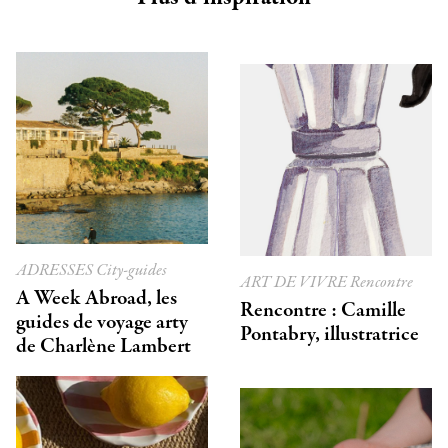
ADRESSES
City-guides
ART DE VIVRE
Rencontre
A Week Abroad, les
Rencontre : Camille
guides de voyage arty
Pontabry, illustratrice
de Charlène Lambert