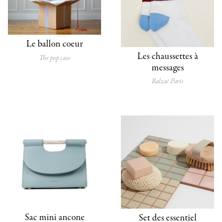
Le ballon coeur
Les chaussettes à
The pop case
messages
Balzac Paris
Sac mini ancone
Set des essentiel