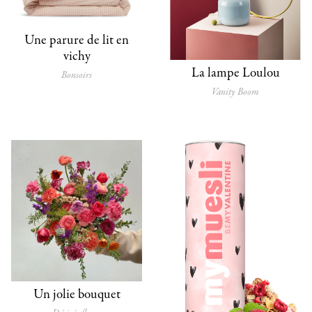
Une parure de lit en
vichy
La lampe Loulou
Bonsoirs
Vanity Boom
Un jolie bouquet