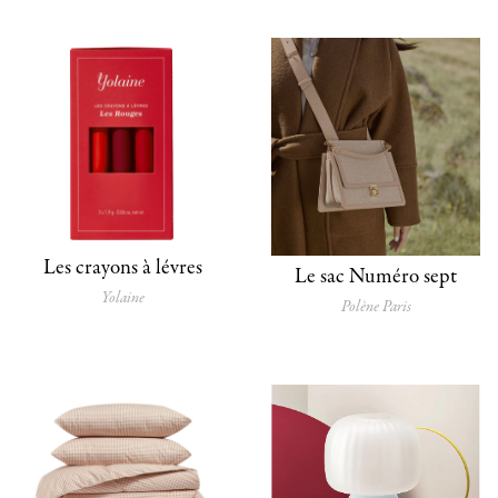
Les crayons à lévres
Le sac Numéro sept
Yolaine
Polène Paris