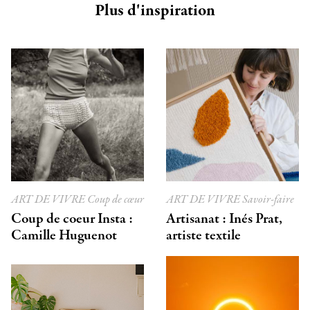
Plus d'inspiration
ART DE VIVRE
Coup de cœur
ART DE VIVRE
Savoir-faire
Coup de coeur Insta :
Artisanat : Inés Prat,
Camille Huguenot
artiste textile