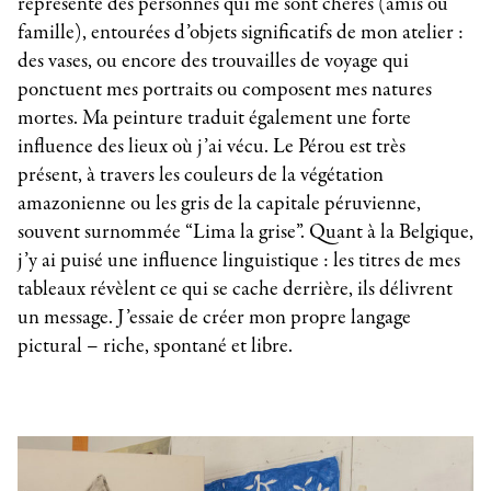
représente des personnes qui me sont chères (amis ou
famille), entourées d’objets significatifs de mon atelier :
des vases, ou encore des trouvailles de voyage qui
ponctuent mes portraits ou composent mes natures
mortes. Ma peinture traduit également une forte
influence des lieux où j’ai vécu. Le Pérou est très
présent, à travers les couleurs de la végétation
amazonienne ou les gris de la capitale péruvienne,
souvent surnommée “Lima la grise”. Quant à la Belgique,
j’y ai puisé une influence linguistique : les titres de mes
tableaux révèlent ce qui se cache derrière, ils délivrent
un message. J’essaie de créer mon propre langage
pictural – riche, spontané et libre.