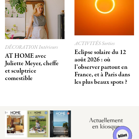
ACTIVITÉS
Sorties
DÉCORATION
Intérieurs
Eclipse solaire du 12
AT HOME avec
août 2026 : où
Juliette Meyer, cheffe
l’observer partout en
et sculptrice
France, et à Paris dans
comestible
les plus beaux spots ?