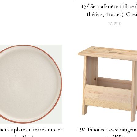
15/ Set cafetière à filtre 
théière, 4 tasses), Cre
74, 95 €
iettes plate en terre cuite et
19/ Tabouret avec rangem