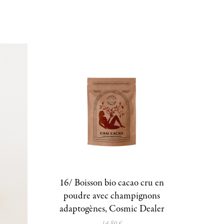
16/ Boisson bio cacao cru en
poudre avec champignons
adaptogènes, Cosmic Dealer
14,80 €