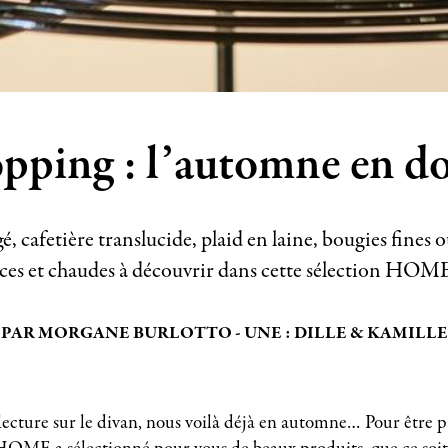
pping : l’automne en d
, cafetière translucide, plaid en laine, bougies fines
uces et chaudes à découvrir dans cette sélection HO
PAR MORGANE BURLOTTO - UNE : DILLE & KAMILLE
lecture sur le divan, nous voilà déjà en automne… Pour être 