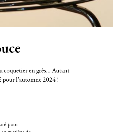
ouce
 ou coquetier en grès… Autant
ME pour l’automne 2024 !
paré pour