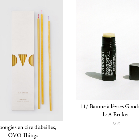
11/ Baume à lèvres Good
L:A Bruket
18 €
bougies en cire d'abeilles,
OVO Things