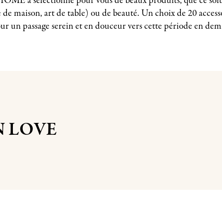
, HOME a sélectionné pour vous de beaux produits, que ce soi
 de maison, art de table) ou de beauté. Un choix de 20 access
ur un passage serein et en douceur vers cette période en demi
N LOVE