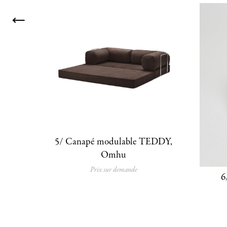
5/ Canapé modulable TEDDY,
Omhu
Prix sur demande
6