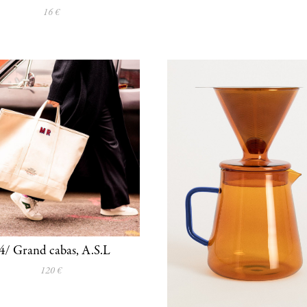
16 €
4/ Grand cabas, A.S.L
120 €