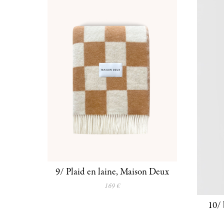
9/ Plaid en laine, Maison Deux
169 €
10/ 