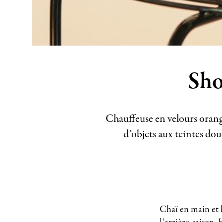
Sho
Chauffeuse en velours orangé
d’objets aux teintes do
Chaï en main et 