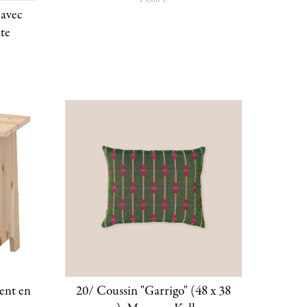
(avec
ate
ent en
20/ Coussin "Garrigo" (48 x 38