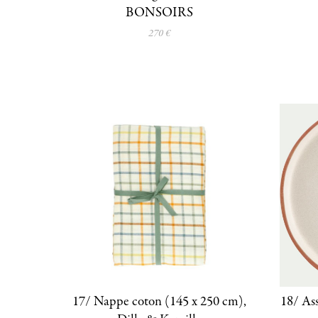
BONSOIRS
270 €
17/ Nappe coton (145 x 250 cm),
18/ Ass