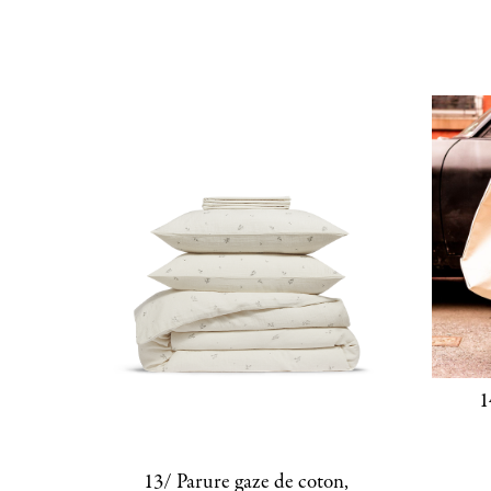
1
13/ Parure gaze de coton,