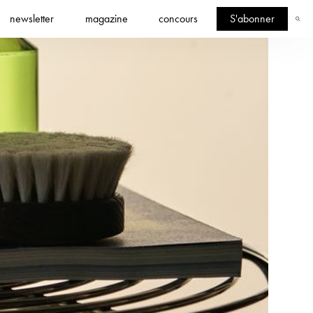
newsletter
magazine
concours
S'abonner