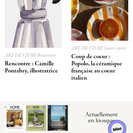
ART DE VIVRE
Savoir-faire
ART DE VIVRE
Rencontre
Coup de coeur :
Rencontre : Camille
Popolo, la céramique
Pontabry, illustratrice
française au coeur
italien