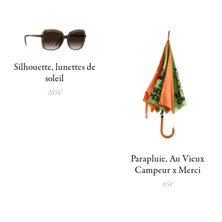
Silhouette, lunettes de
soleil
285€
Parapluie, Au Vieux
Campeur x Merci
65€