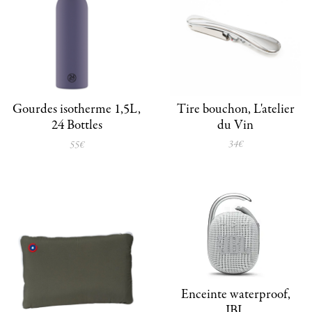
Tire bouchon, L'atelier
Gourdes isotherme 1,5L,
du Vin
24 Bottles
34€
55€
Enceinte waterproof,
JBL