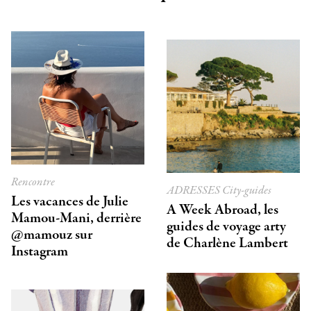
Rencontre
ADRESSES
City-guides
Les vacances de Julie
A Week Abroad, les
Mamou-Mani, derrière
guides de voyage arty
@mamouz sur
de Charlène Lambert
Instagram