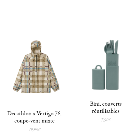
Bini, couverts
réutilisables
Decathlon x Vertigo 76,
7,90€
coupe-vent mixte
49,99€