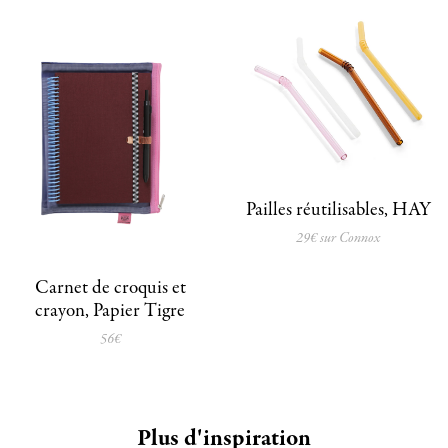
Pailles réutilisables, HAY
29€ sur Connox
Carnet de croquis et
crayon, Papier Tigre
56€
Plus d'inspiration