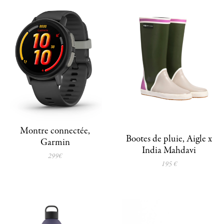
Montre connectée,
Bootes de pluie, Aigle x
Garmin
India Mahdavi
299€
195 €