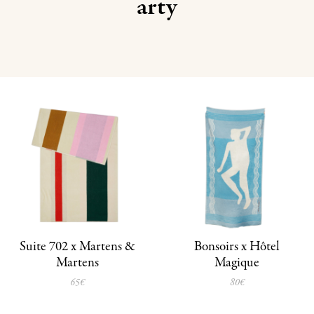
arty
Suite 702 x Martens &
Bonsoirs x Hôtel
Martens
Magique
65€
80€