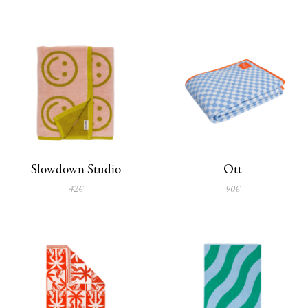
Slowdown Studio
Ott
42€
90€