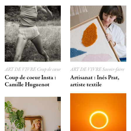
ART DE VIVRE
Coup de cœur
ART DE VIVRE
Savoir-faire
Coup de coeur Insta :
Artisanat : Inés Prat,
Camille Huguenot
artiste textile