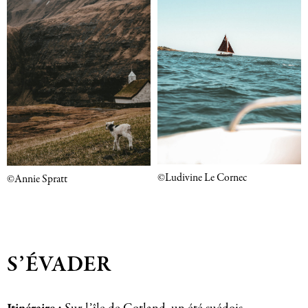
©Ludivine Le Cornec
©Annie Spratt
S’ÉVADER