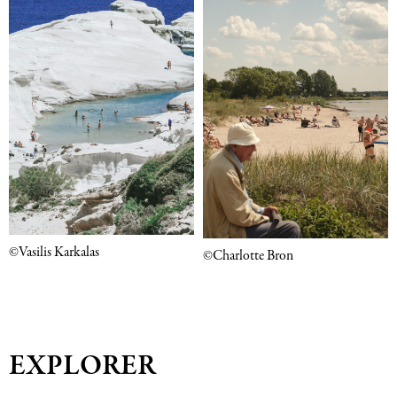
©Vasilis Karkalas
©Charlotte Bron
EXPLORER