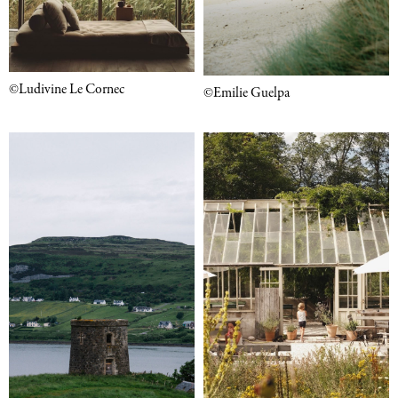
©Ludivine Le Cornec
©Emilie Guelpa