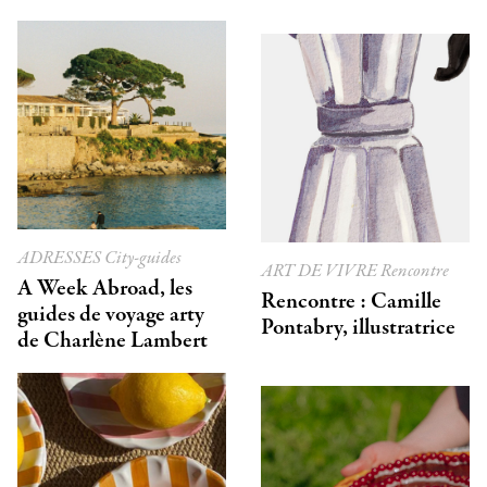
ADRESSES
City-guides
ART DE VIVRE
Rencontre
A Week Abroad, les
Rencontre : Camille
guides de voyage arty
Pontabry, illustratrice
de Charlène Lambert