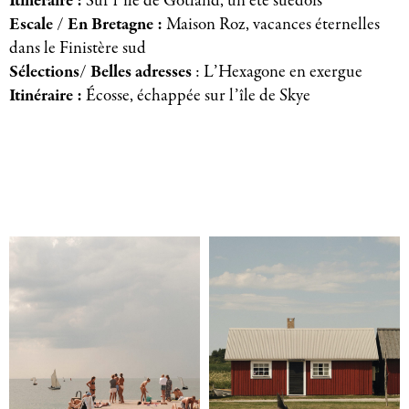
Itinéraire :
Sur l’île de Gotland, un été suédois
Escale / En Bretagne :
Maison Roz, vacances éternelles
dans le Finistère sud
Sélections/ Belles adresses
: L’Hexagone en exergue
Itinéraire :
Écosse, échappée sur l’île de Skye