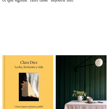
ce que signifie “faire table” aujourd’hui.