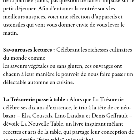
de la journée ; alors, pas question de faire l’impasse sur le
petit déjeuner. Afin d’entamer la rentrée sous les
meilleurs auspices, voici une sélection d’appareils et
ustensiles qui vont vous donner envie de vous lever le
matin.
Savoureuses lectures :
Célébrant les richesses culinaires
du monde comme
les saveurs végétales ou sans gluten, ces ouvrages ont
chacun à leur manière le pouvoir de nous faire passer un
délectable automne en cuisine.
La Trésorerie passe à table :
Alors que La Trésorerie
célèbre ses dix ans d’existence, le trio à la tête de ce néo-
bazar – Elsa Coustals, Lino Landau et Denis Geffrault –
dévoile La Nouvelle Table, un livre inspirant mêlant
recettes et arts de la table, qui partage leur conception de