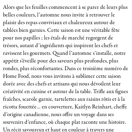
Alors que les feuilles commencent à se parer de leurs plus
belles couleurs, l’automne nous invite à retrouver le
plaisir des repas conviviaux et chaleureux autour de
tablées bien garnies. Cette saison est une véritable fête
pour nos papilles ; les étals de marché regorgent de
trésors, autant d’ingrédients qui inspirent les chefs et
ravissent les gourmets. Quand l’automne s’installe, notre
appétit s’éveille pour des saveurs plus profondes, plus
rondes, plus réconfortantes. Dans ce troisième numéro de
Home Food, nous vous invitons à sublimer cette saison
dorée avec des chefs et artisans qui nous dévoilent leur
créativité en cuisine et autour de la table. Trifle aux figues
fraîches, scarole garnie, tartelettes aux raisins rôtis et à la
ricotta fouettée… en couverture, Kaitlyn Reinhart, cheffe
d’origine canadienne, nous offre un voyage dans ses
souvenirs d’enfance, où chaque plat raconte une histoire.
Un récit savoureux et haut en couleur à travers une