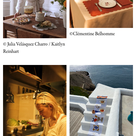
©Clémentine Belhomme
© Julia Velásquez Charro / Kaitlyn
Reinhart