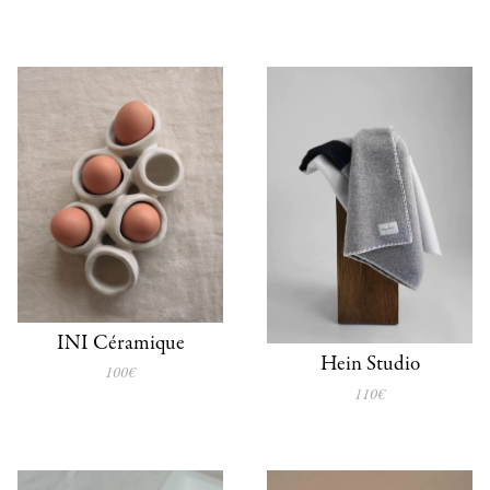
INI Céramique
Hein Studio
100€
110€