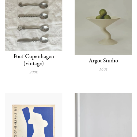
Pouf Copenhagen
Argot Studio
(vintage)
160€
200€