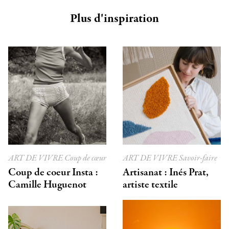
Plus d'inspiration
ART DE VIVRE
Coup de cœur
ART DE VIVRE
Savoir-faire
Coup de coeur Insta :
Artisanat : Inés Prat,
Camille Huguenot
artiste textile