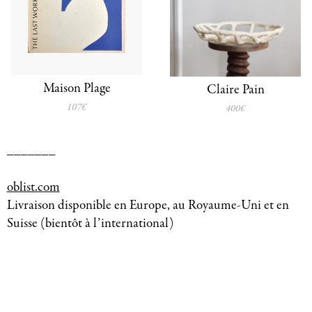
Maison Plage
Claire Pain
107€
400€
_______
oblist.com
Livraison disponible en Europe, au Royaume-Uni et en
Suisse (bientôt à l’international)