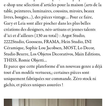
e-shop une sélection d’articles pour la maison (arts de la
table, peintures, luminaires, coussins, miroirs, beaux
livres, bougies…), des pièces vintage… Pour ce faire,
Gary et Leia sont aller piocher dans les plus belles
créations des designers, néo-artisans et jeunes talents
d’ici et d’ailleurs (130 au total) : Argot Studio,
2222Studio, Goossens, FRAMA, Hein Studio, INI
Céramique, Sophie Lou Jacobsen, MOST, Lo Decor,
Studio Beurre, Los Objetos Decorativos, Main Editions,
THISS, Romie Objetti…
Et parce que cette plateforme d’un nouveau genre a déjà
tout d’un modèle vertueux,; certaines pièces sont
uniquement fabriquées sur commande. Zéro stock ni
gâchis, et pièces uniques assurées !