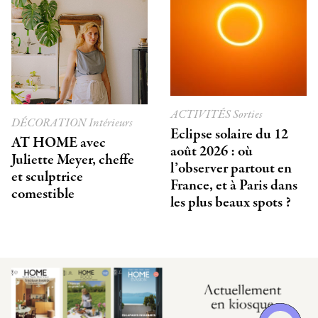
ACTIVITÉS
Sorties
DÉCORATION
Intérieurs
Eclipse solaire du 12
AT HOME avec
août 2026 : où
Juliette Meyer, cheffe
l’observer partout en
et sculptrice
France, et à Paris dans
comestible
les plus beaux spots ?