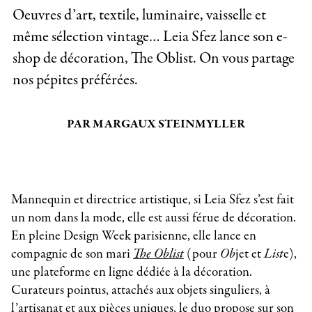
Oeuvres d’art, textile, luminaire, vaisselle et
même sélection vintage… Leia Sfez lance son e-
shop de décoration, The Oblist. On vous partage
nos pépites préférées.
PAR MARGAUX STEINMYLLER
Mannequin et directrice artistique, si Leia Sfez s’est fait
un nom dans la mode, elle est aussi férue de décoration.
En pleine Design Week parisienne, elle lance en
compagnie de son mari
The Oblist
(pour
Ob
jet et
List
e),
une plateforme en ligne dédiée à la décoration.
Curateurs pointus, attachés aux objets singuliers, à
l’artisanat et aux pièces uniques, le duo propose sur son