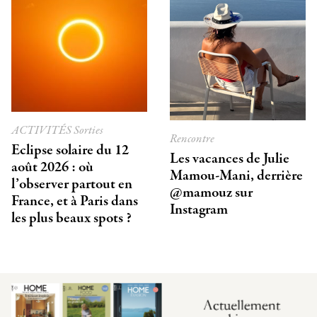
ACTIVITÉS
Sorties
Rencontre
Eclipse solaire du 12
Les vacances de Julie
août 2026 : où
Mamou-Mani, derrière
l’observer partout en
@mamouz sur
France, et à Paris dans
Instagram
les plus beaux spots ?