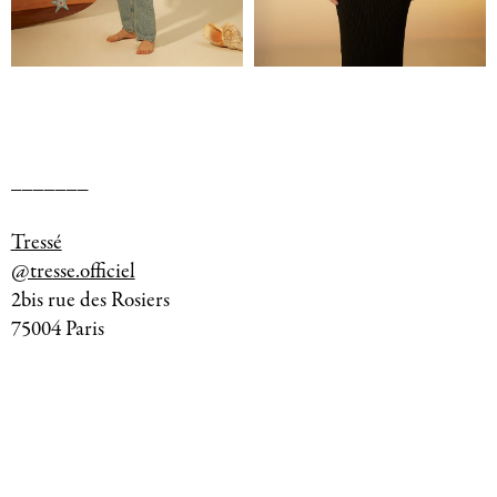
_______
Tressé
@tresse.officiel
2bis rue des Rosiers
75004 Paris