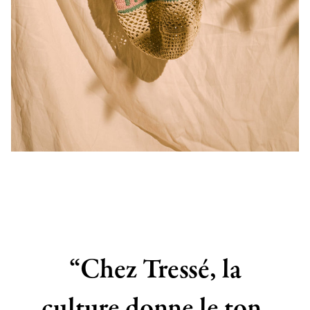
“Chez Tressé, la
culture donne le ton,