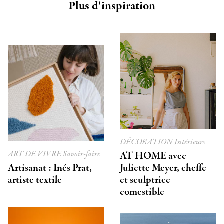
Plus d'inspiration
DÉCORATION
Intérieurs
ART DE VIVRE
Savoir-faire
AT HOME avec
Artisanat : Inés Prat,
Juliette Meyer, cheffe
artiste textile
et sculptrice
comestible