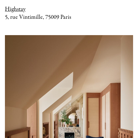
Highstay
5, rue Vintimille, 75009 Paris