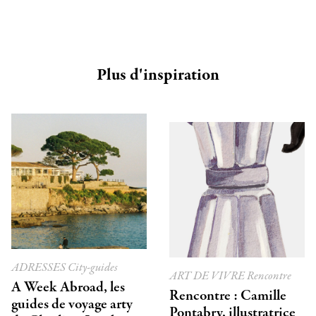
Plus d'inspiration
ADRESSES
City-guides
ART DE VIVRE
Rencontre
A Week Abroad, les
Rencontre : Camille
guides de voyage arty
Pontabry, illustratrice