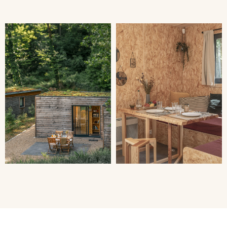
_____