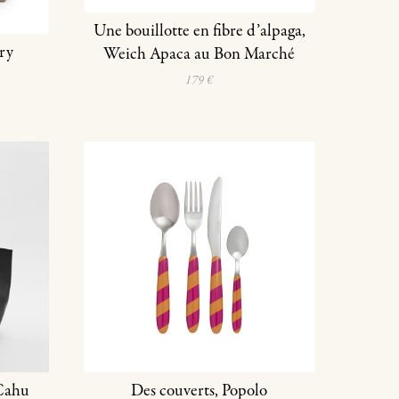
Une bouillotte en fibre d’alpaga,
ry
Weich Apaca au Bon Marché
179 €
 Cahu
Des couverts, Popolo