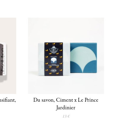
ifiant,
Du savon, Ciment x Le Prince
Jardinier
13 €