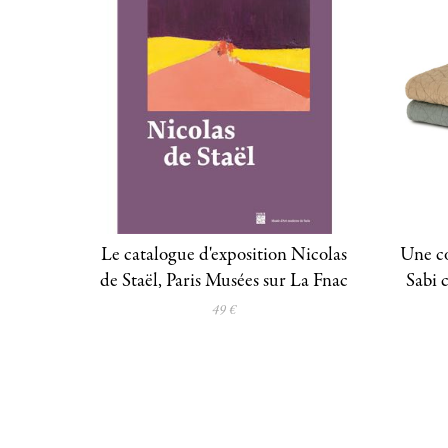
Le catalogue d'exposition Nicolas
Une co
de Staël, Paris Musées sur La Fnac
Sabi 
49 €