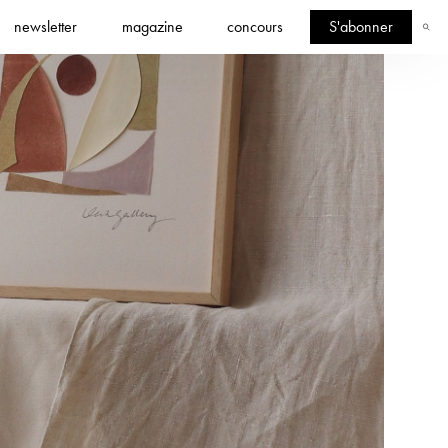
newsletter
magazine
concours
S'abonner