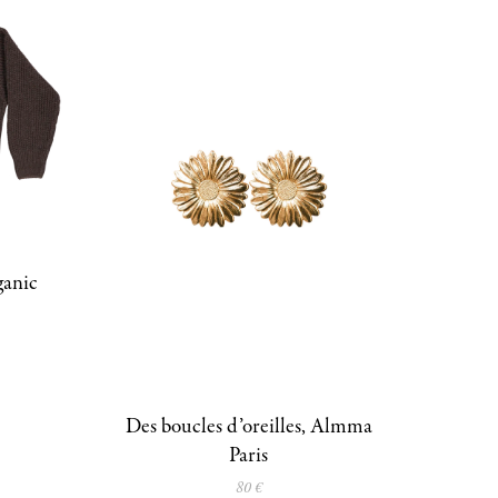
ganic
Des boucles d’oreilles, Almma
Paris
80 €