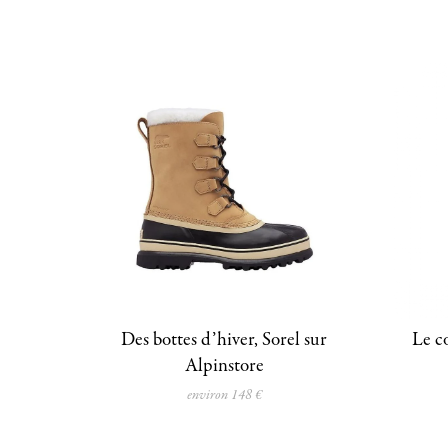
Des bottes d’hiver, Sorel sur
Le co
Alpinstore
environ 148 €