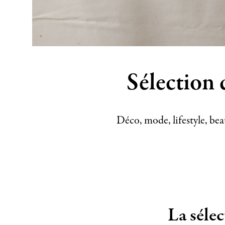
Sélection 
Déco, mode, lifestyle, be
La séle