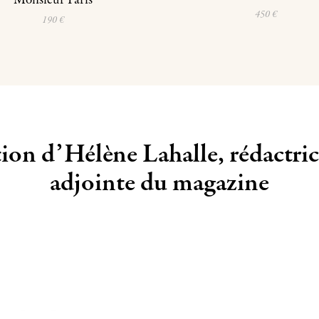
450 €
190 €
tion d’Hélène Lahalle, rédactric
adjointe du magazine