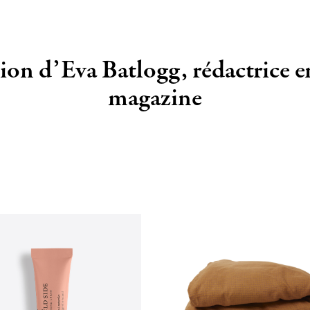
tion d’Eva Batlogg, rédactrice e
magazine