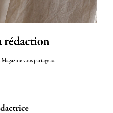
a rédaction
E Magazine vous partage sa
dactrice