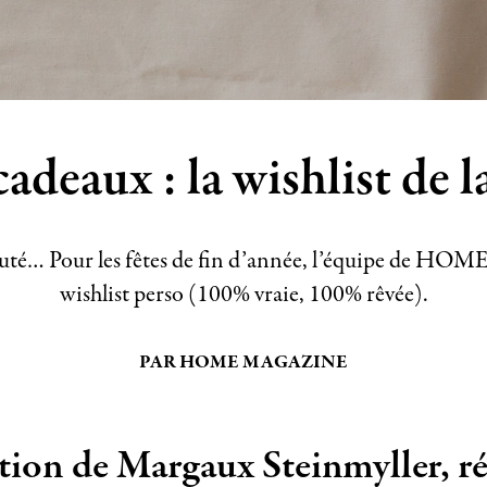
cadeaux : la wishlist de l
auté… Pour les fêtes de fin d’année, l’équipe de HOM
wishlist perso (100% vraie, 100% rêvée).
PAR HOME MAGAZINE
ction de Margaux Steinmyller, ré