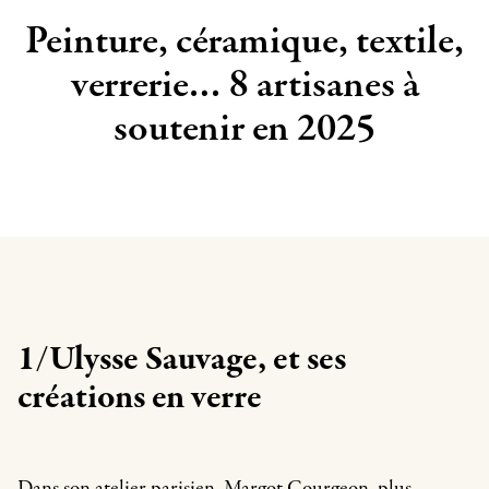
Peinture, céramique, textile,
verrerie… 8 artisanes à
soutenir en 2025
1/Ulysse Sauvage, et ses
créations en verre
Dans son atelier parisien, Margot Courgeon, plus