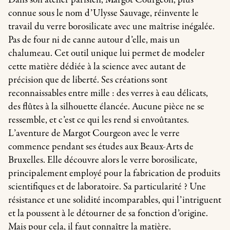
connue sous le nom d’Ulysse Sauvage, réinvente le
travail du verre borosilicate avec une maîtrise inégalée.
Pas de four ni de canne autour d’elle, mais un
chalumeau. Cet outil unique lui permet de modeler
cette matière dédiée à la science avec autant de
précision que de liberté. Ses créations sont
reconnaissables entre mille : des verres à eau délicats,
des flûtes à la silhouette élancée. Aucune pièce ne se
ressemble, et c’est ce qui les rend si envoûtantes.
L’aventure de Margot Courgeon avec le verre
commence pendant ses études aux Beaux-Arts de
Bruxelles. Elle découvre alors le verre borosilicate,
principalement employé pour la fabrication de produits
scientifiques et de laboratoire. Sa particularité ? Une
résistance et une solidité incomparables, qui l’intriguent
et la poussent à le détourner de sa fonction d’origine.
Mais pour cela, il faut connaître la matière.