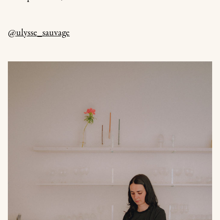
@ulysse_sauvage