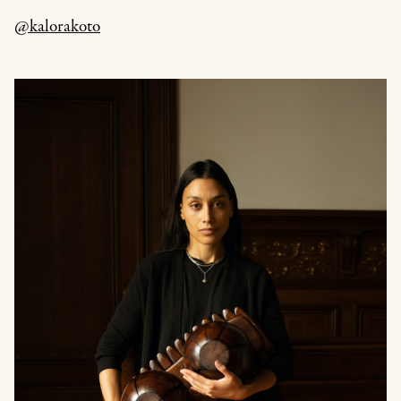
@kalorakoto