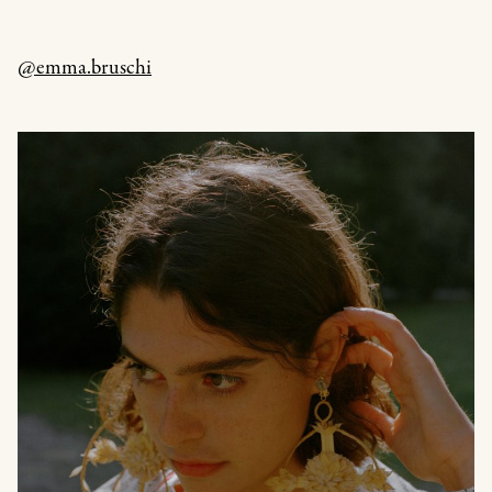
@emma.bruschi