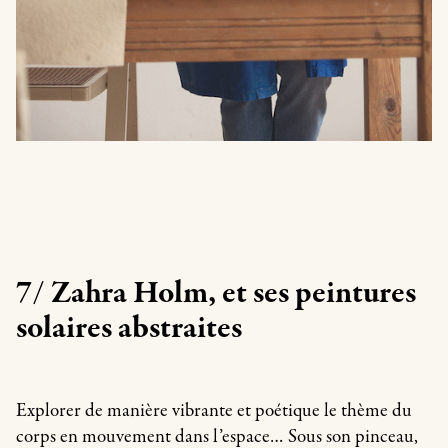
7/ Zahra Holm, et ses peintures
solaires abstraites
Explorer de manière vibrante et poétique le thème du
corps en mouvement dans l’espace… Sous son pinceau,