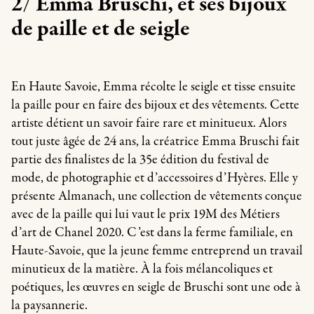
2/ Emma Bruschi, et ses bijoux
de paille et de seigle
En Haute Savoie, Emma récolte le seigle et tisse ensuite
la paille pour en faire des bijoux et des vêtements. Cette
artiste détient un savoir faire rare et minitueux. Alors
tout juste âgée de 24 ans, la créatrice Emma Bruschi fait
partie des finalistes de la 35e édition du festival de
mode, de photographie et d’accessoires d’Hyères. Elle y
présente Almanach, une collection de vêtements conçue
avec de la paille qui lui vaut le prix 19M des Métiers
d’art de Chanel 2020. C’est dans la ferme familiale, en
Haute-Savoie, que la jeune femme entreprend un travail
minutieux de la matière. À la fois mélancoliques et
poétiques, les œuvres en seigle de Bruschi sont une ode à
la paysannerie.