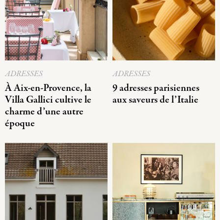
ADRESSES
ADRESSES
À Aix-en-Provence, la
9 adresses parisiennes
Villa Gallici cultive le
aux saveurs de l’Italie
charme d’une autre
époque