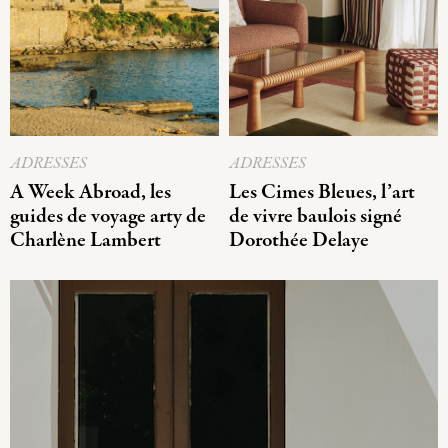
ADRESSES
ADRESSES
A Week Abroad, les
Les Cimes Bleues, l’art
guides de voyage arty de
de vivre baulois signé
Charlène Lambert
Dorothée Delaye