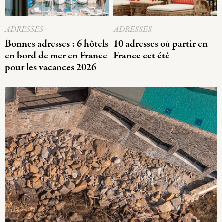
ADRESSES
ADRESSES
Bonnes adresses : 6 hôtels
10 adresses où partir en
en bord de mer en France
France cet été
pour les vacances 2026