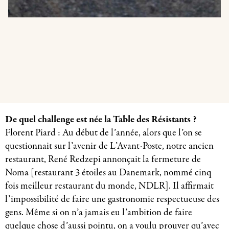
De quel challenge est née la Table des Résistants ?
Florent Piard : Au début de l’année, alors que l’on se
questionnait sur l’avenir de L’Avant-Poste, notre ancien
restaurant, René Redzepi annonçait la fermeture de
Noma [restaurant 3 étoiles au Danemark, nommé cinq
fois meilleur restaurant du monde, NDLR]. Il affirmait
l’impossibilité de faire une gastronomie respectueuse des
gens. Même si on n’a jamais eu l’ambition de faire
quelque chose d’aussi pointu, on a voulu prouver qu’avec