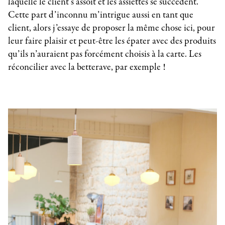
laquelle le client s’assoit et les assiettes se succèdent.
Cette part d’inconnu m’intrigue aussi en tant que
client, alors j’essaye de proposer la même chose ici, pour
leur faire plaisir et peut-être les épater avec des produits
qu’ils n’auraient pas forcément choisis à la carte. Les
réconcilier avec la betterave, par exemple !