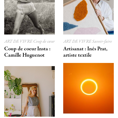
ART DE VIVRE
Coup de cœur
ART DE VIVRE
Savoir-faire
Coup de coeur Insta :
Artisanat : Inés Prat,
Camille Huguenot
artiste textile