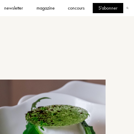
newsletter
magazine
concours
S'abonner