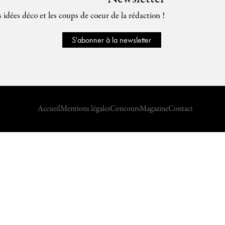
s idées déco et les coups de coeur de la rédaction !
S'abonner à la newsletter
Accueil
Mentions légales
Concours
Magazine
Contact