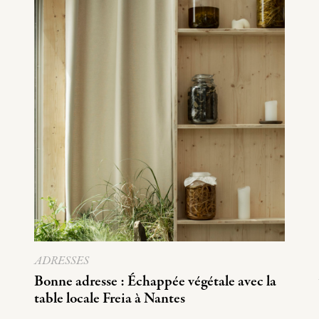
ADRESSES
Bonne adresse : Échappée végétale avec la
table locale Freia à Nantes