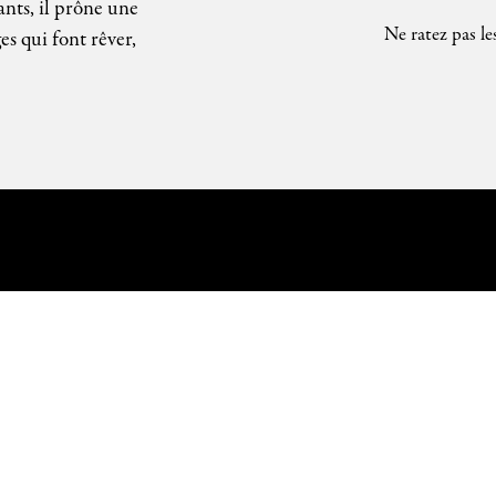
ants, il prône une
Ne ratez pas le
es qui font rêver,