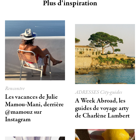
Plus d'inspiration
Rencontre
ADRESSES
City-guides
Les vacances de Julie
A Week Abroad, les
Mamou-Mani, derrière
guides de voyage arty
@mamouz sur
de Charlène Lambert
Instagram