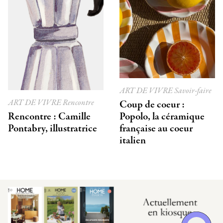
ART DE VIVRE
Savoir-faire
ART DE VIVRE
Rencontre
Coup de coeur :
Rencontre : Camille
Popolo, la céramique
Pontabry, illustratrice
française au coeur
italien