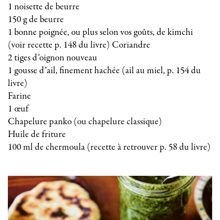
1 noisette de beurre
150 g de beurre
1 bonne poignée, ou plus selon vos goûts, de kimchi
(voir recette p. 148 du livre) Coriandre
2 tiges d’oignon nouveau
1 gousse d’ail, finement hachée (ail au miel, p. 154 du
livre)
Farine
1 œuf
Chapelure panko (ou chapelure classique)
Huile de friture
100 ml de chermoula (recette à retrouver p. 58 du livre)