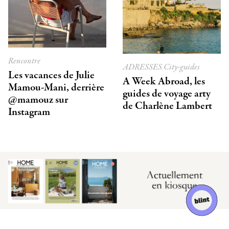
Rencontre
ADRESSES
City-guides
Les vacances de Julie
A Week Abroad, les
Mamou-Mani, derrière
guides de voyage arty
@mamouz sur
de Charlène Lambert
Instagram