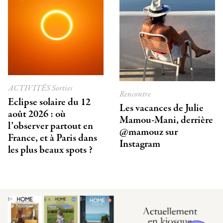
ACTIVITÉS
Sorties
Rencontre
Eclipse solaire du 12
Les vacances de Julie
août 2026 : où
Mamou-Mani, derrière
l’observer partout en
@mamouz sur
France, et à Paris dans
Instagram
les plus beaux spots ?