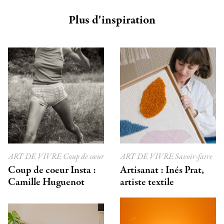
Plus d'inspiration
ART DE VIVRE
Coup de cœur
ART DE VIVRE
Savoir-faire
Coup de coeur Insta :
Artisanat : Inés Prat,
Camille Huguenot
artiste textile