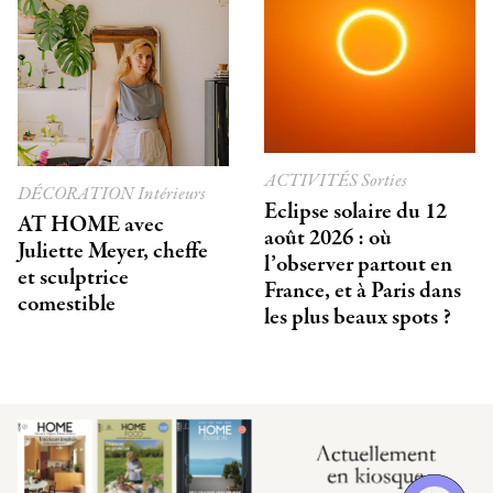
ACTIVITÉS
Sorties
DÉCORATION
Intérieurs
Eclipse solaire du 12
AT HOME avec
août 2026 : où
Juliette Meyer, cheffe
l’observer partout en
et sculptrice
France, et à Paris dans
comestible
les plus beaux spots ?