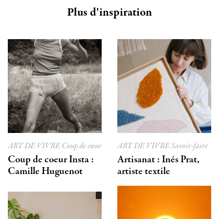
Plus d'inspiration
ART DE VIVRE
Coup de cœur
ART DE VIVRE
Savoir-faire
Coup de coeur Insta :
Artisanat : Inés Prat,
Camille Huguenot
artiste textile