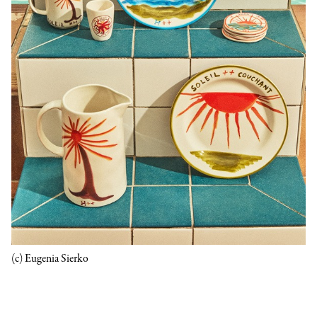
(c) Eugenia Sierko