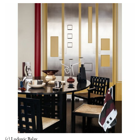
(c) Ludovic Balay