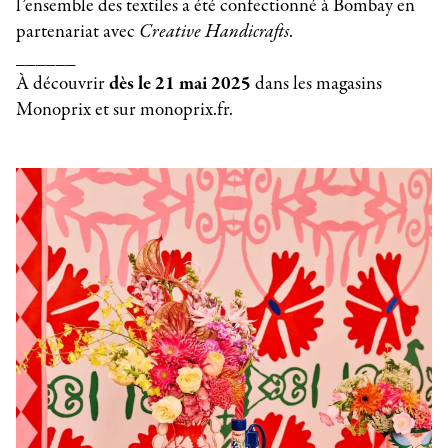
l’ensemble des textiles a été confectionné à Bombay en
partenariat avec
Creative Handicrafts
.
______
À découvrir
dès le 21 mai 2025
dans les magasins
Monoprix et sur monoprix.fr.