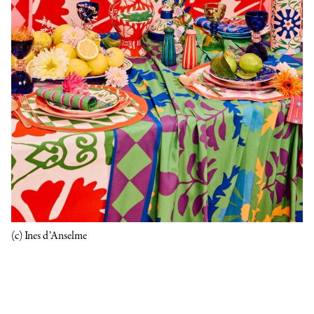
(c) Ines d’Anselme