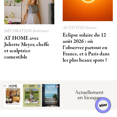
ACTIVITÉS
Sorties
DÉCORATION
Intérieurs
Eclipse solaire du 12
AT HOME avec
août 2026 : où
Juliette Meyer, cheffe
l’observer partout en
et sculptrice
France, et à Paris dans
comestible
les plus beaux spots ?