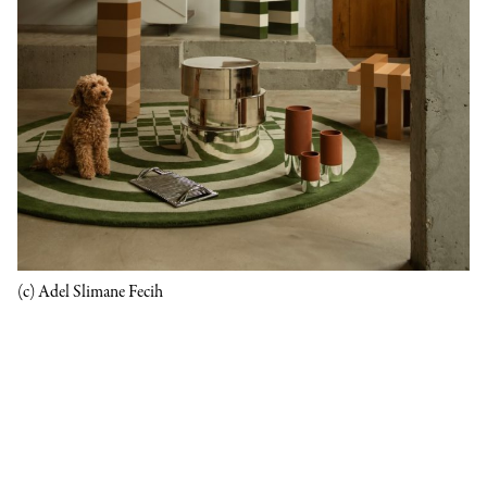
(c) Adel Slimane Fecih