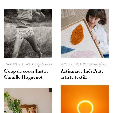
ART DE VIVRE
Coup de cœur
ART DE VIVRE
Savoir-faire
Coup de coeur Insta :
Artisanat : Inés Prat,
Camille Huguenot
artiste textile