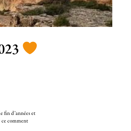
2023
e fin d’années et
ur ce comment