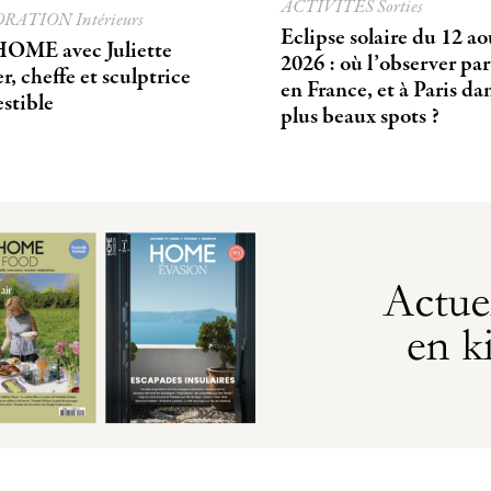
ACTIVITÉS
Sorties
ORATION
Intérieurs
Eclipse solaire du 12 ao
OME avec Juliette
2026 : où l’observer pa
, cheffe et sculptrice
en France, et à Paris dan
stible
plus beaux spots ?