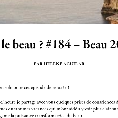
 le beau ? #184 – Beau 
PAR HÉLÈNE AGUILAR
en solo pour cet épisode de rentrée !
d’heure je partage avec vous quelques prises de consciences d
cues durant mes vacances qui m’ont aidé à y voir plus clair s
 game la puissance transformatrice du beau !