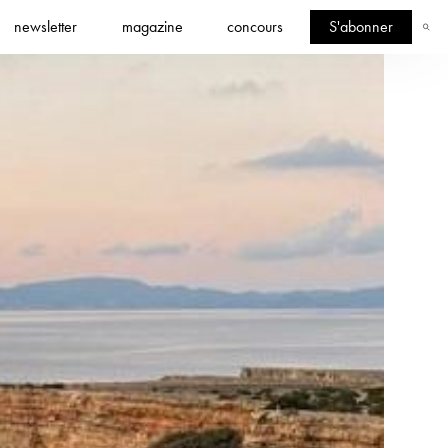
newsletter
magazine
concours
S'abonner