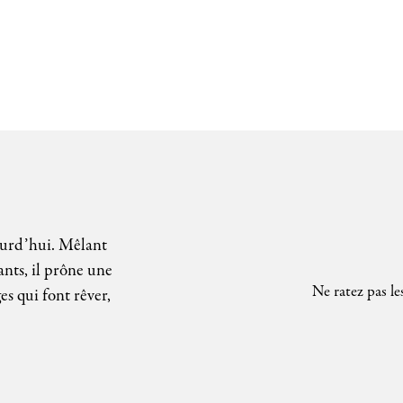
ourd’hui. Mêlant
ants, il prône une
Ne ratez pas le
es qui font rêver,