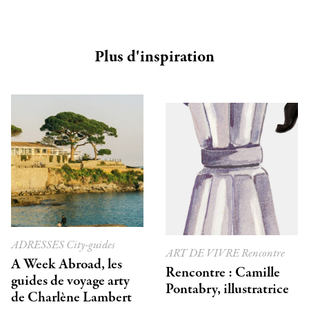
Plus d'inspiration
ADRESSES
City-guides
ART DE VIVRE
Rencontre
A Week Abroad, les
Rencontre : Camille
guides de voyage arty
Pontabry, illustratrice
de Charlène Lambert