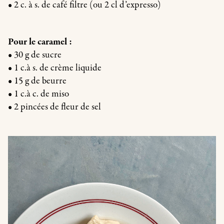
• 2 c. à s. de café filtre (ou 2 cl d’expresso)
Pour le caramel :
• 30 g de sucre
• 1 c.à s. de crème liquide
• 15 g de beurre
• 1 c.à c. de miso
• 2 pincées de fleur de sel