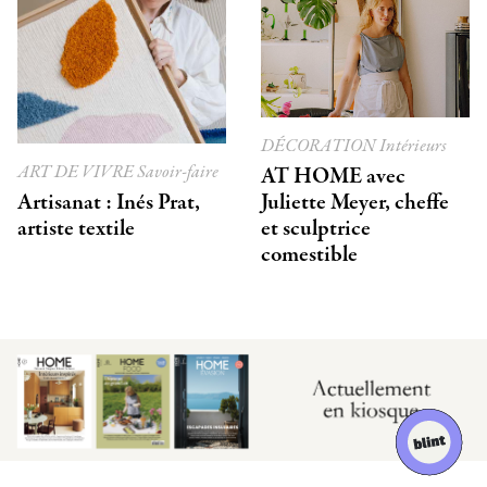
DÉCORATION
Intérieurs
ART DE VIVRE
Savoir-faire
AT HOME avec
Artisanat : Inés Prat,
Juliette Meyer, cheffe
artiste textile
et sculptrice
comestible