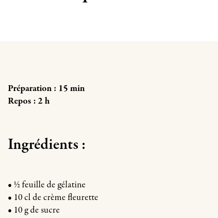
Préparation : 15 min
Repos : 2 h
Ingrédients :
• 1⁄2 feuille de gélatine
• 10 cl de crème fleurette
• 10 g de sucre