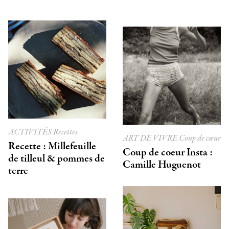
ACTIVITÉS
Recettes
ART DE VIVRE
Coup de cœur
Recette : Millefeuille
Coup de coeur Insta :
de tilleul & pommes de
Camille Huguenot
terre