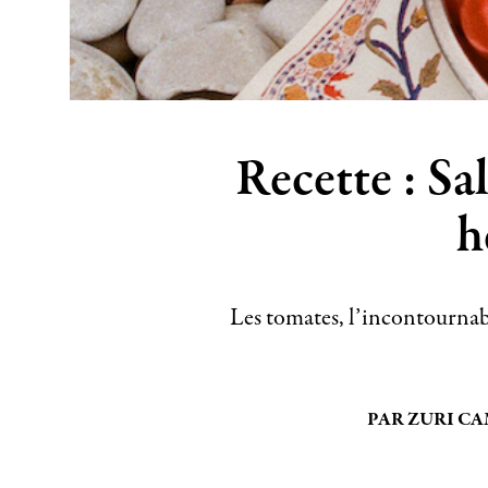
Recette : Sa
h
Les tomates, l’incontournab
PAR ZURI C