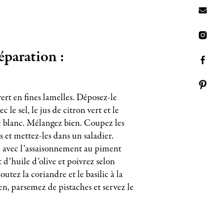
éparation :
rt en fines lamelles. Déposez-le
c le sel, le jus de citron vert et le
e blanc. Mélangez bien. Coupez les
 et mettez-les dans un saladier.
 avec l’assaisonnement au piment
t d’huile d’olive et poivrez selon
outez la coriandre et le basilic à la
en, parsemez de pistaches et servez le