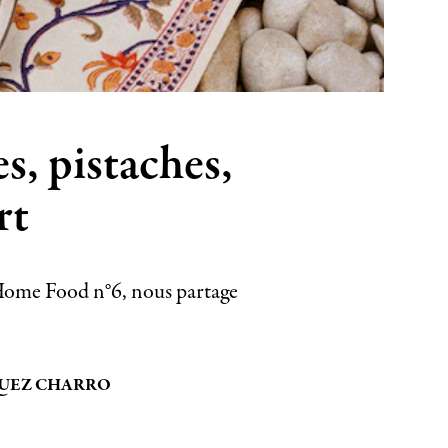
s, pistaches,
rt
 Home Food n°6, nous partage
QUEZ CHARRO