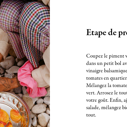
Etape de pr
Coupez le piment ve
dans un petit bol ave
vinaigre balsamiqu
tomates en quartiers
Mélangez la tomate
vert. Arrosez le tou
votre goût. Enfin, aj
salade, mélangez bi
tout.