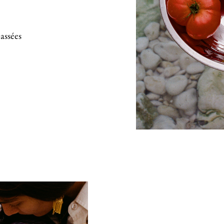
cassées