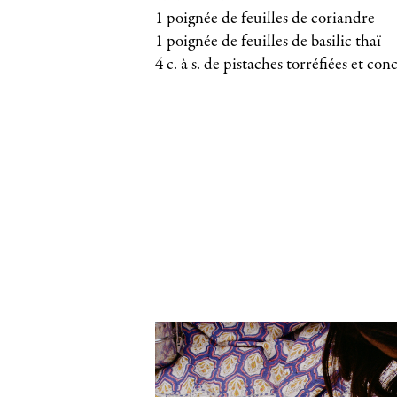
1 poignée de feuilles de coriandre
1 poignée de feuilles de basilic thaï
4 c. à s. de pistaches torréfiées et con