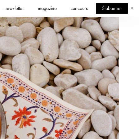
newsletter
magazine
concours
S'abonner