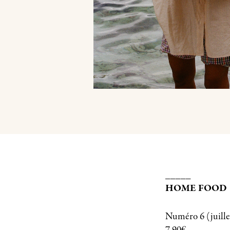
_____
HOME FOOD
Numéro 6 (juille
7,90€