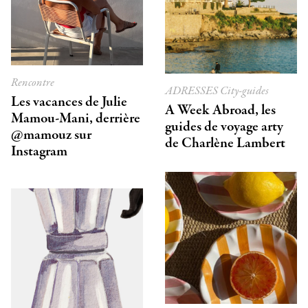
Rencontre
ADRESSES
City-guides
Les vacances de Julie
A Week Abroad, les
Mamou-Mani, derrière
guides de voyage arty
@mamouz sur
de Charlène Lambert
Instagram