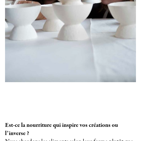
Est-ce la nourriture qui inspire vos créations ou
l’inverse ?