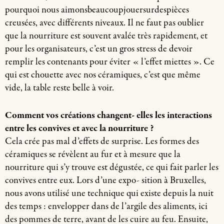
pourquoi nous aimonsbeaucoupjouersurdespièces
creusées, avec différents niveaux. Il ne faut pas oublier
que la nourriture est souvent avalée très rapidement, et
pour les organisateurs, c’est un gros stress de devoir
remplir les contenants pour éviter « l’effet miettes ». Ce
qui est chouette avec nos céramiques, c’est que même
vide, la table reste belle à voir.
Comment vos créations changent- elles les interactions
entre les convives et avec la nourriture ?
Cela crée pas mal d’effets de surprise. Les formes des
céramiques se révèlent au fur et à mesure que la
nourriture qui s’y trouve est dégustée, ce qui fait parler les
convives entre eux. Lors d’une expo- sition à Bruxelles,
nous avons utilisé une technique qui existe depuis la nuit
des temps : envelopper dans de l’argile des aliments, ici
des pommes de terre, avant de les cuire au feu. Ensuite,