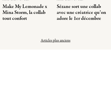
Make My Lemonade x
Sézane sort une collab
Mina Storm, la collab
avec une créatrice qu’on
tout confort
adore le 1er décembre
Navigation
Articles plus anciens
des
articles