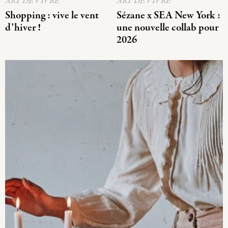
ART DE VIVRE
ART DE VIVRE
Shopping : vive le vent
Sézane x SEA New York :
d’hiver !
une nouvelle collab pour
2026