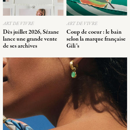
ART DE VIVRE
ART DE VIVRE
Dès juillet 2026, Sézane
Coup de coeur : le bain
lance une grande vente
selon la marque française
de ses archives
Gili’s