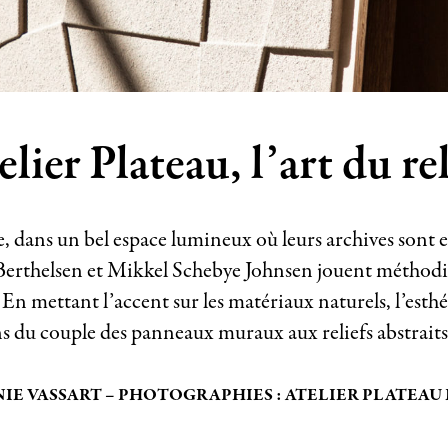
elier Plateau, l’art du rel
dans un bel espace lumineux où leurs archives sont ex
erthelsen et Mikkel Schebye Johnsen jouent méthodiq
. En mettant l’accent sur les matériaux naturels, l’esth
ns du couple des panneaux muraux aux reliefs abstraits,
NIE VASSART – PHOTOGRAPHIES : ATELIER PLATEAU 