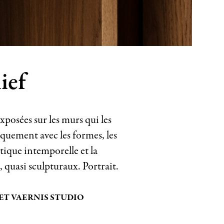
ief
posées sur les murs qui les
uement avec les formes, les
étique intemporelle et la
 quasi sculpturaux. Portrait.
ET VAERNIS STUDIO