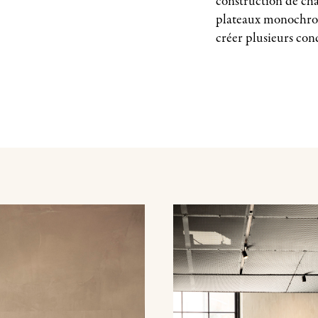
construction de cha
plateaux monochrom
créer plusieurs con