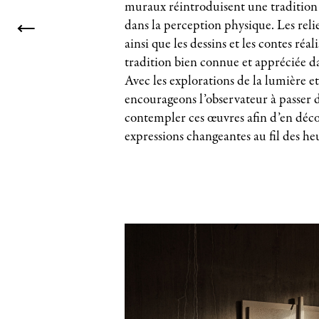
muraux réintroduisent une tradition
dans la perception physique. Les reli
ainsi que les dessins et les contes réal
tradition bien connue et appréciée d
Avec les explorations de la lumière e
encourageons l’observateur à passer 
contempler ces œuvres afin d’en déco
expressions changeantes au fil des he