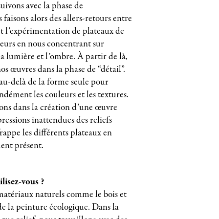
uivons avec la phase de
faisons alors des allers-retours entre
 et l’expérimentation de plateaux de
deurs en nous concentrant sur
la lumière et l’ombre. À partir de là,
s œuvres dans la phase de “détail”.
au-delà de la forme seule pour
ndément les couleurs et les textures.
ons dans la création d’une œuvre
xpressions inattendues des reliefs
rappe les différents plateaux en
ent présent.
lisez-vous ?
matériaux naturels comme le bois et
 de la peinture écologique. Dans la