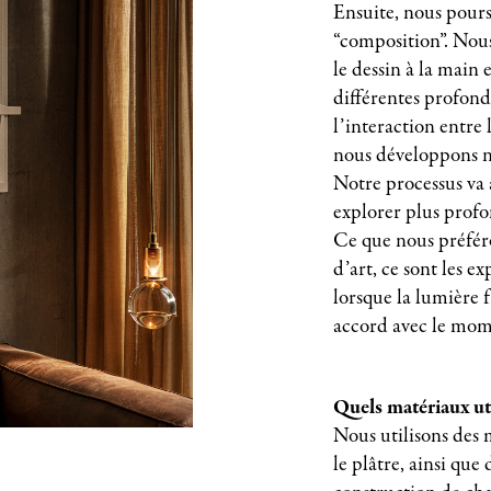
Ensuite, nous pours
“composition”. Nous 
le dessin à la main
différentes profon
l’interaction entre 
nous développons no
Notre processus va 
explorer plus profo
Ce que nous préfér
d’art, ce sont les e
lorsque la lumière f
accord avec le mom
Quels matériaux uti
Nous utilisons des 
le plâtre, ainsi que