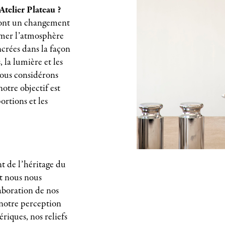
Atelier Plateau ?
dont un changement
rmer l’atmosphère
crées dans la façon
 la lumière et les
ous considérons
otre objectif est
ortions et les
 de l’héritage du
et nous nous
aboration de nos
 notre perception
iques, nos reliefs