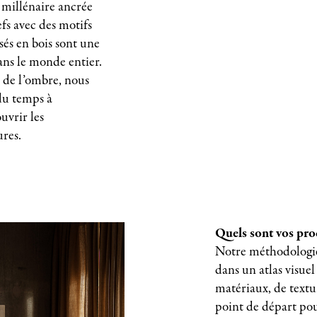
 millénaire ancrée
efs avec des motifs
isés en bois sont une
ans le monde entier.
t de l’ombre, nous
du temps à
uvrir les
ures.
Quels sont vos proc
Notre méthodologie
dans un atlas visue
matériaux, de textu
point de départ pou