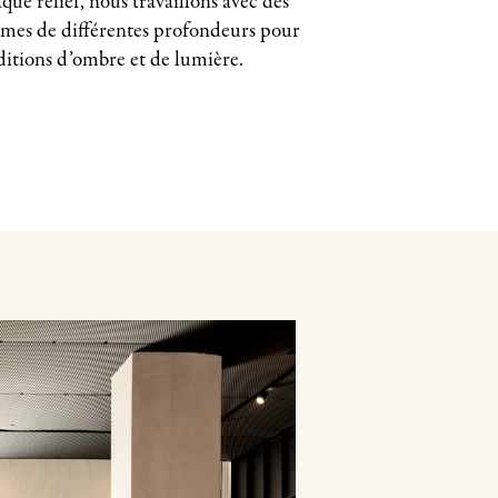
que relief, nous travaillons avec des
es de différentes profondeurs pour
ditions d’ombre et de lumière.