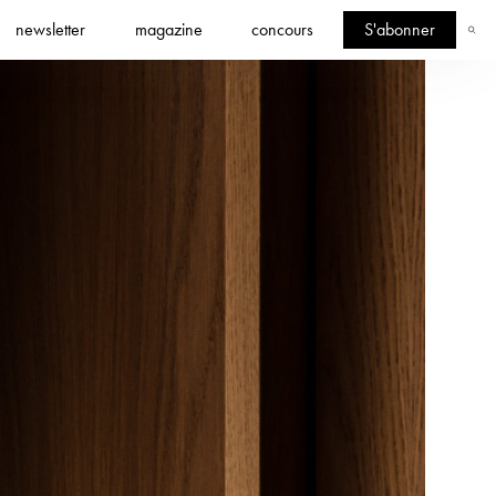
newsletter
magazine
concours
S'abonner