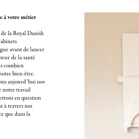
le à votre métier
 de la Royal Danish
cabinets
ue avant de lancer
teur de la santé
ns combien
otre bien-être.
ons aujourd’hui nos
 notre travail
ettons en question
 à travers nos
ce que dans la