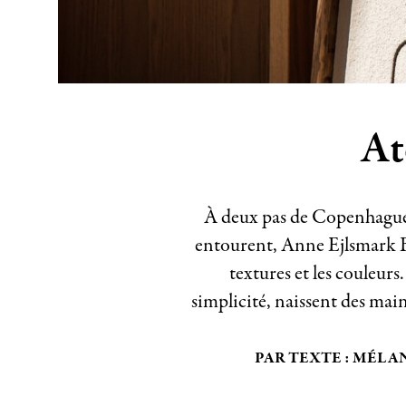
At
À deux pas de Copenhague, 
entourent, Anne Ejlsmark B
textures et les couleurs
simplicité, naissent des mai
PAR TEXTE : MÉLA