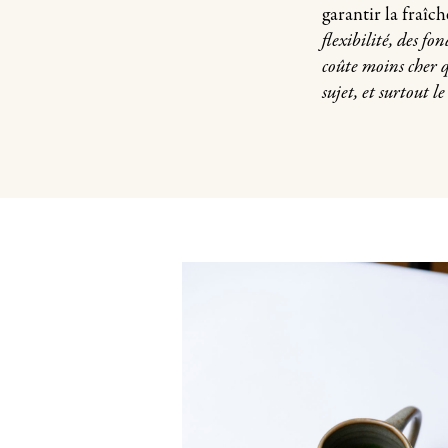
garantir la fraîc
flexibilité, des f
coûte moins cher q
sujet, et surtout l