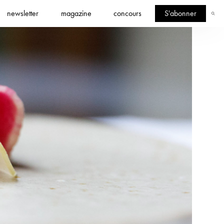
newsletter
magazine
concours
S'abonner