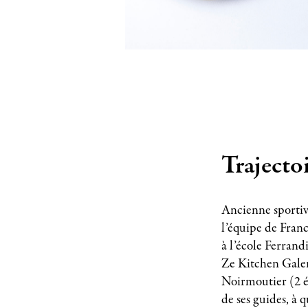
Trajectoi
Ancienne sportiv
l’équipe de Franc
à l’école Ferrand
Ze Kitchen Galeri
Noirmoutier (2 ét
de ses guides, à