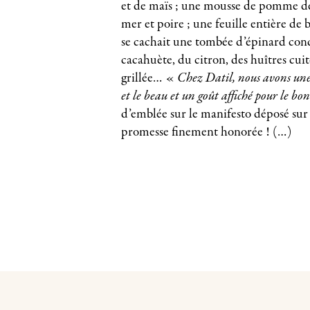
et de maïs ; une mousse de pomme de 
mer et poire ; une feuille entière de b
se cachait une tombée d’épinard con
cacahuète, du citron, des huîtres cuite
grillée… «
Chez Datil, nous avons une
et le beau et un goût affiché pour le b
d’emblée sur le manifesto déposé sur
promesse finement honorée !
(…)