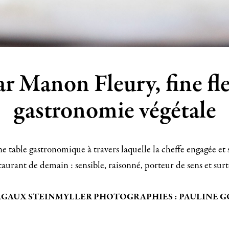
ar Manon Fleury, fine fle
gastronomie végétale
une table gastronomique à travers laquelle la cheffe engagée e
taurant de demain : sensible, raisonné, porteur de sens et su
GAUX STEINMYLLER PHOTOGRAPHIES : PAULINE 