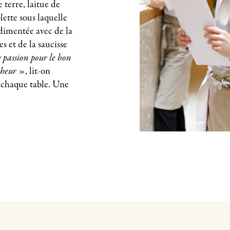
terre, laitue de
lette sous laquelle
dimentée avec de la
s et de la saucisse
 passion pour le bon
onheur
», lit-on
 chaque table. Une