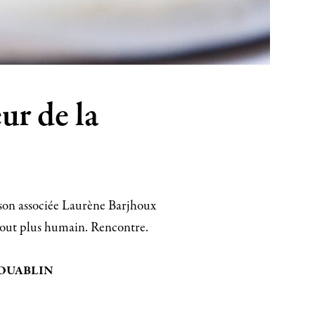
ur de la
t son associée Laurène Barjhoux
rtout plus humain. Rencontre.
GOUABLIN