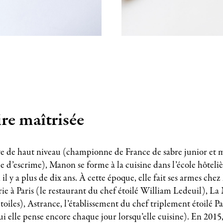
re maîtrisée
e de haut niveau (championne de France de sabre junior et
e d’escrime), Manon se forme à la cuisine dans l’école hôtelie
i il y a plus de dix ans. À cette époque, elle fait ses armes chez
e à Paris (le restaurant du chef étoilé William Ledeuil), La 
oiles), Astrance, l’établissement du chef triplement étoilé P
 qui elle pense encore chaque jour lorsqu’elle cuisine). En 20