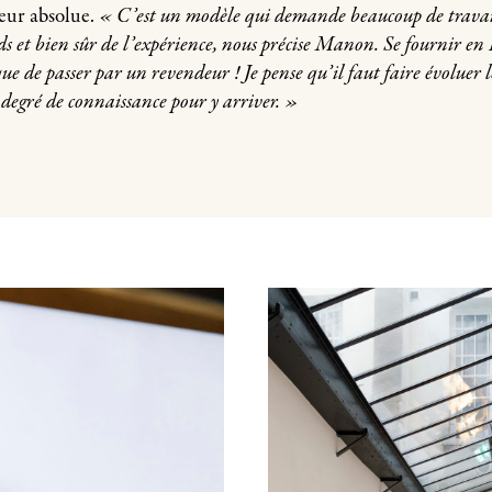
heur absolue.
« C’est un modèle qui demande beaucoup de travai
onds et bien sûr de l’expérience, nous précise Manon. Se fournir en 
ue de passer par un revendeur ! Je pense qu’il faut faire évoluer le
e degré de connaissance pour y arriver. »