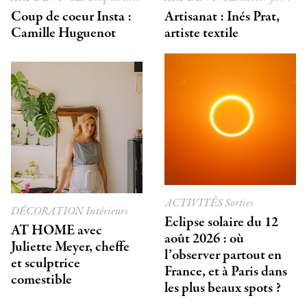
Coup de coeur Insta :
Artisanat : Inés Prat,
Camille Huguenot
artiste textile
ACTIVITÉS
Sorties
DÉCORATION
Intérieurs
Eclipse solaire du 12
AT HOME avec
août 2026 : où
Juliette Meyer, cheffe
l’observer partout en
et sculptrice
France, et à Paris dans
comestible
les plus beaux spots ?