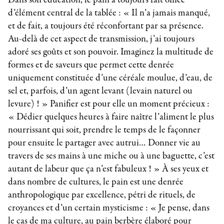
d’élément central de la tablée : « Il n’a jamais manqué,
et de fait, a toujours été réconfortant par sa présence.
Au-delà de cet aspect de transmission, j’ai toujours
adoré ses goûts et son pouvoir. Imaginez la multitude de
formes et de saveurs que permet cette denrée
uniquement constituée d’une céréale moulue, d’eau, de
sel et, parfois, d’un agent levant (levain naturel ou
levure) ! » Panifier est pour elle un moment précieux :
« Dédier quelques heures à faire naître l’aliment le plus
nourrissant qui soit, prendre le temps de le façonner
pour ensuite le partager avec autrui… Donner vie au
travers de ses mains à une miche ou à une baguette, c’est
autant de labeur que ça n’est fabuleux ! » À ses yeux et
dans nombre de cultures, le pain est une denrée
anthropologique par excellence, pétri de rituels, de
croyances et d’un certain mysticisme : « Je pense, dans
le cas de ma culture, au pain berbère élaboré pour