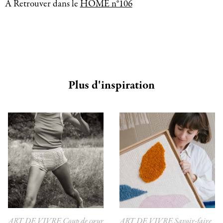
À Retrouver dans le
HOME n°106
Plus d'inspiration
ART DE VIVRE
Coup de cœur
ART DE VIVRE
Savoir-faire