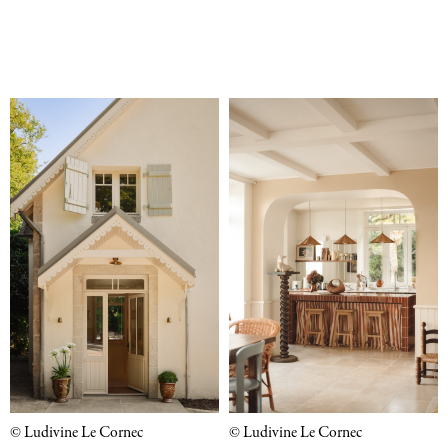
© Ludivine Le Cornec
© Ludivine Le Cornec