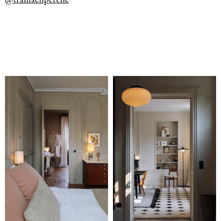
@tramaenperche