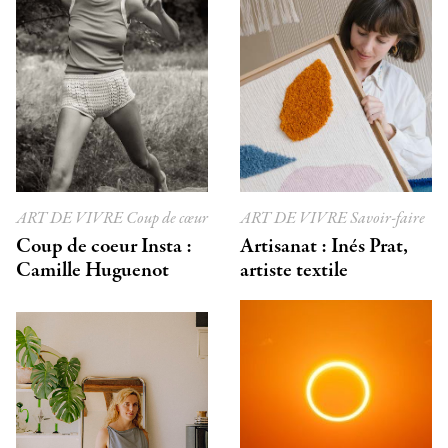
ART DE VIVRE
Coup de cœur
ART DE VIVRE
Savoir-faire
Coup de coeur Insta :
Artisanat : Inés Prat,
Camille Huguenot
artiste textile