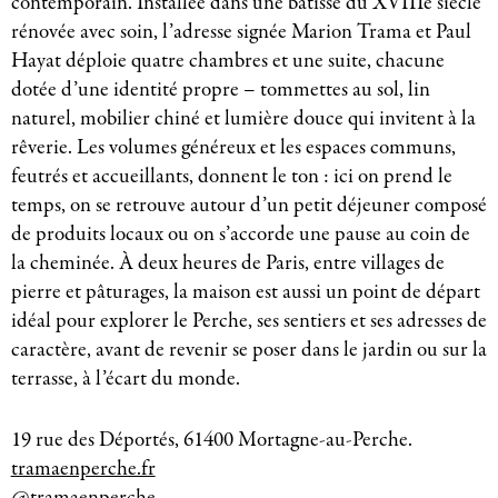
contemporain. Installée dans une bâtisse du XVIIIe siècle
rénovée avec soin, l’adresse signée Marion Trama et Paul
Hayat déploie quatre chambres et une suite, chacune
dotée d’une identité propre – tommettes au sol, lin
naturel, mobilier chiné et lumière douce qui invitent à la
rêverie. Les volumes généreux et les espaces communs,
feutrés et accueillants, donnent le ton : ici on prend le
temps, on se retrouve autour d’un petit déjeuner composé
de produits locaux ou on s’accorde une pause au coin de
la cheminée. À deux heures de Paris, entre villages de
pierre et pâturages, la maison est aussi un point de départ
idéal pour explorer le Perche, ses sentiers et ses adresses de
caractère, avant de revenir se poser dans le jardin ou sur la
terrasse, à l’écart du monde.
19 rue des Déportés, 61400 Mortagne-au-Perche.
tramaenperche.fr