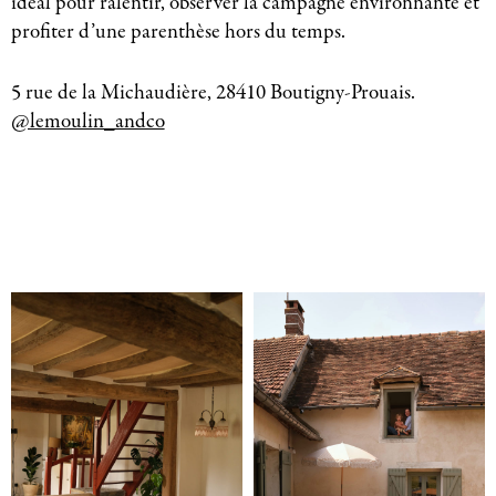
idéal pour ralentir, observer la campagne environnante et
profiter d’une parenthèse hors du temps.
5 rue de la Michaudière, 28410 Boutigny-Prouais.
@lemoulin_andco