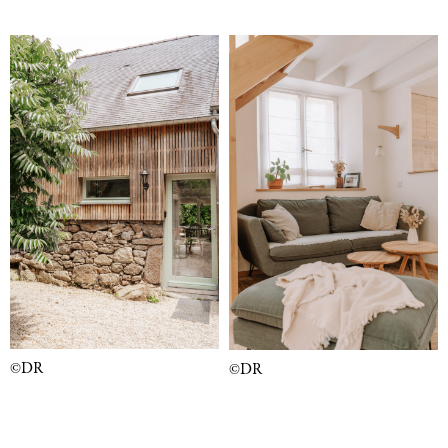
©DR
©DR