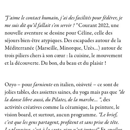
“J’aime le contact humain, j’ai des facilités pour fédérer, je
me suis dit qu’il fallait s’en servir ! “
Courant 2022, une
nouvelle aventure se dessine pour Céline, celle des
séjours bien-être atypiques. Des escapades autour de la
Méditerranée (Marseille, Minorque, Uzès…) autour de
trois piliers chers à son cœur : la cuisine, le mouvement
et la découverte. Du bon, du beau et du plaisir !
Ozyo – pour
farniente
en italien, oisiveté – ce sont de
jolies tables, des assiettes saines, du yoga mais pas que
“de
la danse libre aussi, du Pilates, de la marche… “
, des
activités créatives comme la céramique, la peinture, le
vision board, et surtout, aucun programme.
“Le brief,
c’est que les gens partagent, profitent et sans prise de tête.