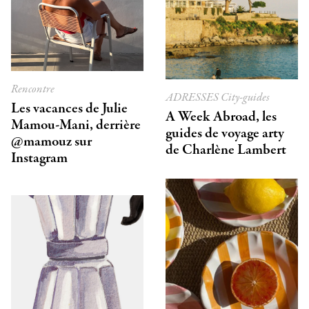
Rencontre
ADRESSES
City-guides
Les vacances de Julie
A Week Abroad, les
Mamou-Mani, derrière
guides de voyage arty
@mamouz sur
de Charlène Lambert
Instagram