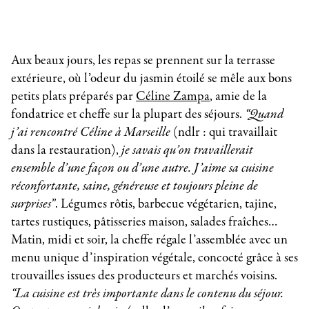
Aux beaux jours, les repas se prennent sur la terrasse
extérieure, où l’odeur du jasmin étoilé se mêle aux bons
petits plats préparés par
Céline Zampa
, amie de la
fondatrice et cheffe sur la plupart des séjours.
“Quand
j’ai rencontré Céline à Marseille
(ndlr : qui travaillait
dans la restauration),
je savais qu’on travaillerait
ensemble d’une façon ou d’une autre.
J’aime sa cuisine
réconfortante, saine, généreuse et toujours pleine de
surprises”
. Légumes rôtis, barbecue végétarien, tajine,
tartes rustiques, pâtisseries maison, salades fraîches…
Matin, midi et soir, la cheffe régale l’assemblée avec un
menu unique d’inspiration végétale, concocté grâce à ses
trouvailles issues des producteurs et marchés voisins.
“La cuisine est très importante dans le contenu du séjour.