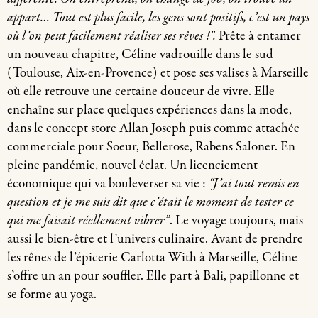
appart… Tout est plus facile, les gens sont positifs, c’est un pays
où l’on peut facilement réaliser ses rêves !”.
Prête à entamer
un nouveau chapitre, Céline vadrouille dans le sud
(Toulouse, Aix-en-Provence) et pose ses valises à Marseille
où elle retrouve une certaine douceur de vivre. Elle
enchaîne sur place quelques expériences dans la mode,
dans le concept store Allan Joseph puis comme attachée
commerciale pour Soeur, Bellerose, Rabens Saloner. En
pleine pandémie, nouvel éclat. Un licenciement
économique qui va bouleverser sa vie :
“J’ai tout remis en
question et je me suis dit que c’était le moment de tester ce
qui me faisait réellement vibrer”
. Le voyage toujours, mais
aussi le bien-être et l’univers culinaire. Avant de prendre
les rênes de l’épicerie Carlotta With à Marseille, Céline
s’offre un an pour souffler. Elle part à Bali, papillonne et
se forme au yoga.