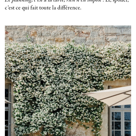
Le planning, c’est à la carte, rien n’est imposé”.
Et, spoiler,
c’est ce qui fait toute la différence.