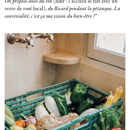
On propose aussi du vin
(ndlr : l’accueil se fait avec un
verre de rosé local),
du Ricard pendant la pétanque. La
convivialité, c’est ça ma vision du bien-être !”