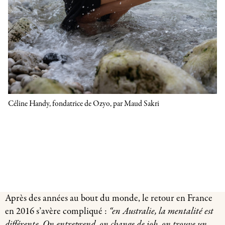
Céline Handy, fondatrice de Ozyo, par Maud Sakri
Après des années au bout du monde, le retour en France
en 2016 s’avère compliqué :
“en Australie, la mentalité est
différente. On entreprend, on change de job, on trouve un