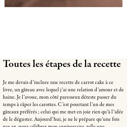
Toutes les étapes de la recette
Je me devais d’inclure une recette de carrot cake à ce
livre, un gâteau avec lequel j’ai une relation d’amour et de
haine. Je l’avoue, mon côté paresseux déteste passer du
temps à râper les carottes. C’est pourtant l’un de mes
gâteaux préférés ; celui qui me met en joie rien qu’à l’idée
de le déguster. Aujourd’hui, je ne le prépare qu’une fois
par an, pour célébrer mon anniversaire, telle une