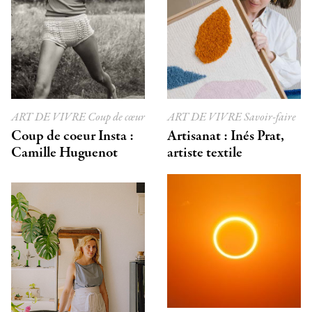
ART DE VIVRE
Coup de cœur
ART DE VIVRE
Savoir-faire
Coup de coeur Insta :
Artisanat : Inés Prat,
Camille Huguenot
artiste textile