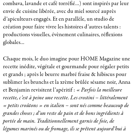
combava, lavande et café torréfié…) sont inspirés par leur
envie de cuisine libérée, avec du miel sourcé auprès
d’apiculteurs engagés. Et en parallèle, un studio de
création pour faire vivre les histoires d’autres talents :
productions visuelles, évènement culinaires, réflexions
globales…
Chaque mois, le duo imagine pour HOME Magazine une
recette inédite, végétale et gourmande pour régaler petits
et grands ; après le beurre marbré fraise & hibiscus pour
sublimer les brunchs et la xrème brûlée sésame noir, Anna
et Benjamin revisitent l’apéritif :
« Parfois la meilleure
recette, c’est à peine une recette. Les crostini – littéralement
« petits croûtons » en italien – sont nés comme beaucoup de
grandes choses ; d’un reste de pain et de bons ingrédients à
portée de main. Traditionnellement garnis de foie, de
légumes marinés ou de fromage, ils se prêtent aujourd’hui à