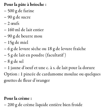
Pour la pâte à brioche :
– 500 g de farine
– 90 g de sucre
– 2 œufs
– 160 ml de lait entier
– 90 g de beurre mou
– 15g de miel
– 6 g de levure sèche ou 18 g de levure fraîche
– 5 g de lait en poudre (facultatif )
– 8 g de sel
– 1 jaune d’oeuf et une c. à s. de lait pour la dorure
Option : 1 pincée de cardamome moulue ou quelques
gouttes de fleur d’oranger
Pour la crème :
– 200 g de crème liquide entière bien froide