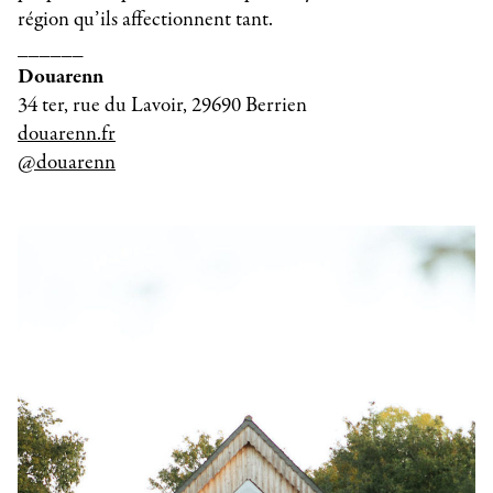
région qu’ils affectionnent tant.
______
Douarenn
34 ter, rue du Lavoir, 29690 Berrien
douarenn.fr
@douarenn