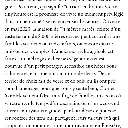
gîte : Douarenn, qui signifie “terrier” en breton. Cette
tiny house est la promesse de vivre un moment privilégié
dans un lieu voué à se recentrer sur l’essentiel. Ouverte
en mai 2023, la maison de 74 mètres carrés, ceinte d’un
vaste terrain de 8 000 mètres carrés, peut accueillir une
famille avec deux ou trois enfants, ou encore quatre
amis ou deux couples. L’ancienne friche agricole est
faite d’un mélange de diverses végétations et est
pourvue d’un petit potager, accessible aux hôtes pour
s’alimenter, et d’une microculture de fleurs. De ce
terrier de choix fait de verre et de bois, qu’ils ont pris
soin d’aménager pour que l’on s’y sente bien, Cloé et
Yannick veulent faire un refuge de famille, un cocon où
se retrouver le temps d’une semaine ou d’un week-end,
sa création ayant été guidée par leur désir de pouvoir
rencontrer des gens qui partagent leurs valeurs et à qui
proposer un point de chute pour rayonner en Finistère,