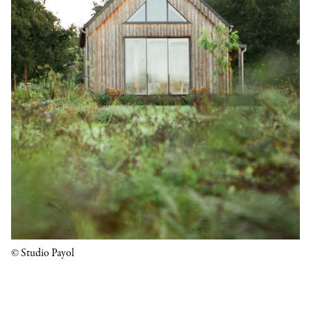
© Studio Payol