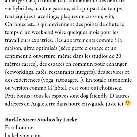
auberges.Ce qui donne tout bonnement : des lieux de
vie hybrides, haut de gamme, et la plupart du temps
tout équipés (lave-linge, plaques de cuisson, wifi,
Chromecast…) qui deviennent des points de chute le
temps d’un week-end voire quelques mois pour les
travailleurs expatriés. Des appartements comme à la
maison, ultra optimisés (zéro perte d’espace et un
sentiment d’ouverture, même dans les studios de 20
mètres carrés), des espaces en commun pour échanger
(coworkings, cafés, restaurants intégrés), des services et
des expériences (yoga, tatouages…). En totale autonomie
ou version comme à l’hôtel, c’est vous qui choisissez.
Petit bonus : tous les espaces sont dog friendly. D’autres
adresses en Angleterre dans notre city-guide
juste ici
_____
Buckle Street Studios by Locke
East London
lockeliving.com