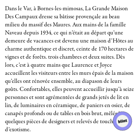
Dans le Var, à Bornes-les-mimosas, La Grande Maison
Des Campaux dresse sa bâtisse provençale au beau
milieu du massif des Maures. Aux mains de la famille
Naveau depuis 1934, ce qui n’était au départ qu’une
demeure de vacances est devenu une maison d’Hôtes au
charme authentique et discret, ceinte de 170 hectares de
vignes et de forêts. trois chambres et deux suites. Dès
lors, c’est à quatre mains que Laurence et Joyce
accueillent les visiteurs entre les murs épais de la maison
qu’elles ont rénovée ensemble, au diapason de leurs
goûts. Confortables, elles peuvent accueillir jusqu’à seize
personnes et sont agrémentées de grands jetés de lit en
lin, de luminaires en céramique, de paniers en osier, de
canapés profonds ou de tables en bois brut, mêlés à
quelques pièces de designers et relevés de touches
d’exotisme.
_____