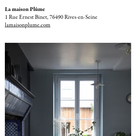
La maison Plûme
1 Rue Ernest Binet, 76490 Rives-en-Seine
lamaisonplume.com