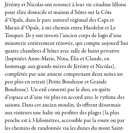
Jérémy et Nicolas ont renoncé à leur vie citadine lilloise
pour élire domicile et maison d’hôtes sur la Côte
d’Opale, dans le parc naturel régional des Caps et
Marais d’Opale, à mi-chemin entre Hardelot et Le
Touquet. Ils y ont investi l’ancien corps de logis d’une
minoterie entièrement rénovée, qui compte aujourd’hui
quatre chambres d’hôtes avec salle de bains privative
(baptisées Anne-Marie, Nina, Élia et Claude, en
hommage aux grands-mères de Jérémy et Nicolas),
complétée par une annexe comprenant deux suites un
peu plus en retrait (Petite Boudeuse et Grande
Boudeuse). Un exil consenti par le duo, en quête
d’espace et d’une vie plus en accord avec le rythme des
saisons. Dans cet ancien moulin, ils offrent désormais
aux visiteurs une halte où profiter des plages (la plus
proche est à 3 kilomètres, accessible par la route ou par
les chemins de randonnée via les dunes du mont Saint-