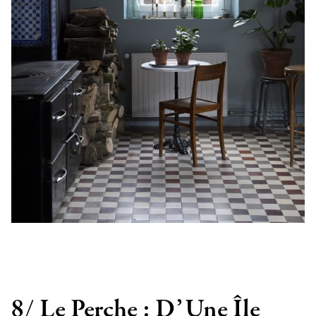
8/ Le Perche : D’Une Île