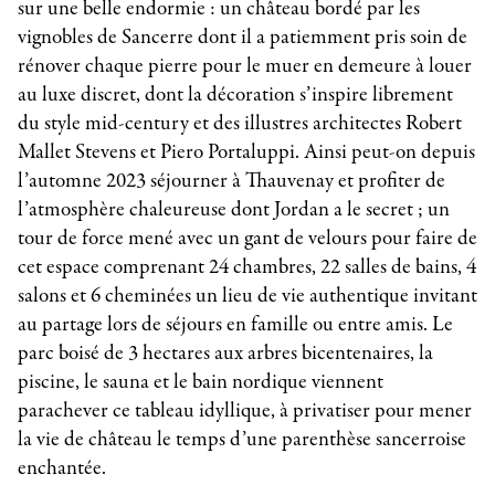
sur une belle endormie : un château bordé par les
vignobles de Sancerre dont il a patiemment pris soin de
rénover chaque pierre pour le muer en demeure à louer
au luxe discret, dont la décoration s’inspire librement
du style mid-century et des illustres architectes Robert
Mallet Stevens et Piero Portaluppi. Ainsi peut-on depuis
l’automne 2023 séjourner à Thauvenay et profiter de
l’atmosphère chaleureuse dont Jordan a le secret ; un
tour de force mené avec un gant de velours pour faire de
cet espace comprenant 24 chambres, 22 salles de bains, 4
salons et 6 cheminées un lieu de vie authentique invitant
au partage lors de séjours en famille ou entre amis. Le
parc boisé de 3 hectares aux arbres bicentenaires, la
piscine, le sauna et le bain nordique viennent
parachever ce tableau idyllique, à privatiser pour mener
la vie de château le temps d’une parenthèse sancerroise
enchantée.