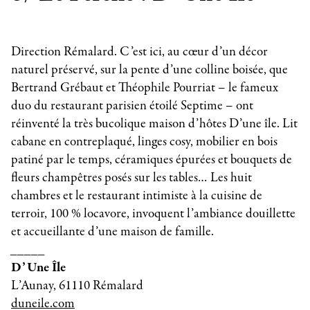
Direction Rémalard. C’est ici, au cœur d’un décor
naturel préservé, sur la pente d’une colline boisée, que
Bertrand Grébaut et Théophile Pourriat – le fameux
duo du restaurant parisien étoilé Septime – ont
réinventé la très bucolique maison d’hôtes D’une île. Lit
cabane en contreplaqué, linges cosy, mobilier en bois
patiné par le temps, céramiques épurées et bouquets de
fleurs champêtres posés sur les tables… Les huit
chambres et le restaurant intimiste à la cuisine de
terroir, 100 % locavore, invoquent l’ambiance douillette
et accueillante d’une maison de famille.
_____
D’Une Île
L’Aunay, 61110 Rémalard
duneile.com